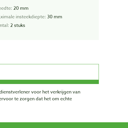
eedte:
20 mm
ximale insteekdiepte:
30 mm
ntal:
2 stuks
dienstverlener voor het verkrijgen van
rvoor te zorgen dat het om echte