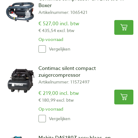
Boxer
Artikelnummer: 1065421
€ 527,00 incl. btw
€ 435,54 excl. btw
Op voorraad
Vergelijken
Contimac silent compact
zuigercompressor
Artikelnummer: 11572497
€ 219,00 incl. btw
€ 180,99 excl. btw
Op voorraad
Vergelijken
Makita DAS180Z accu blaas- en