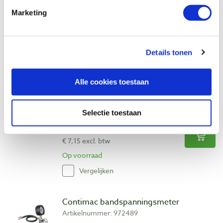
Marketing
€ 8,65 incl. btw
€ 7,15 excl. btw
Op voorraad
Details tonen
Vergelijken
Alle cookies toestaan
Perslucht snelkoppeling universeel met
slangpilaar 10 mm
Artikelnummer: 2474273
Selectie toestaan
€ 8,65 incl. btw
€ 7,15 excl. btw
Op voorraad
Vergelijken
Contimac bandspanningsmeter
Artikelnummer: 972489