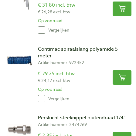
€ 31,80 incl. btw
€ 26,28 excl. btw
Op voorraad
Vergelijken
Contimac spiraalslang polyamide 5
meter
Artikelnummer: 972452
€ 29,25 incl. btw
€ 24,17 excl. btw
Op voorraad
Vergelijken
Perslucht steeknippel buitendraad 1/4″
Artikelnummer: 2474269
€ 2,35 incl. btw