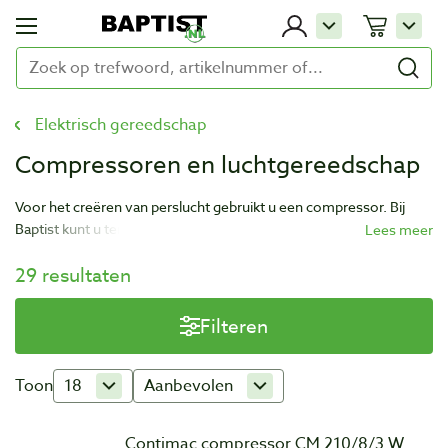
Elektrisch gereedschap
Compressoren en luchtgereedschap
Voor het creëren van perslucht gebruikt u een compressor. Bij
Baptist kunt u terecht voor compressoren en toebehoren om uw
werkplaats te voorzien van perslucht voor veelzijdig gebruik.
29 resultaten
Filteren
Toon
18
Aanbevolen
Contimac compressor CM 210/8/3 W