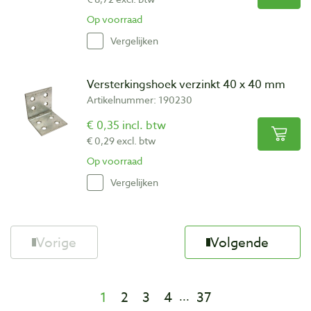
Op voorraad
Vergelijken
Versterkingshoek verzinkt 40 x 40 mm
Artikelnummer: 190230
€ 0,35 incl. btw
€ 0,29 excl. btw
Op voorraad
Vergelijken
Vorige
Volgende
1
2
3
4
37
...