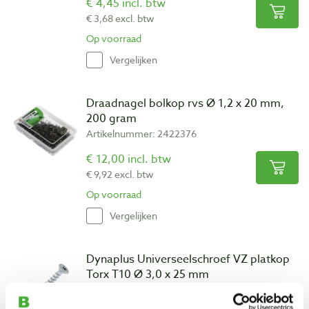
€ 4,45 incl. btw
€ 3,68 excl. btw
Op voorraad
Vergelijken
Draadnagel bolkop rvs Ø 1,2 x 20 mm,
200 gram
Artikelnummer: 2422376
€ 12,00 incl. btw
€ 9,92 excl. btw
Op voorraad
Vergelijken
Dynaplus Universeelschroef VZ platkop
Torx T10 Ø 3,0 x 25 mm
Artikelnummer: 2811579