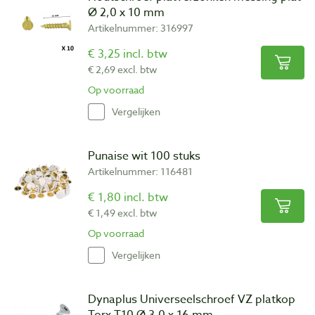
Ø 2,0 x 10 mm
Artikelnummer: 316997
€ 3,25 incl. btw
€ 2,69 excl. btw
Op voorraad
Vergelijken
Punaise wit 100 stuks
Artikelnummer: 116481
€ 1,80 incl. btw
€ 1,49 excl. btw
Op voorraad
Vergelijken
Dynaplus Universeelschroef VZ platkop
Torx T10 Ø 3,0 x 16 mm