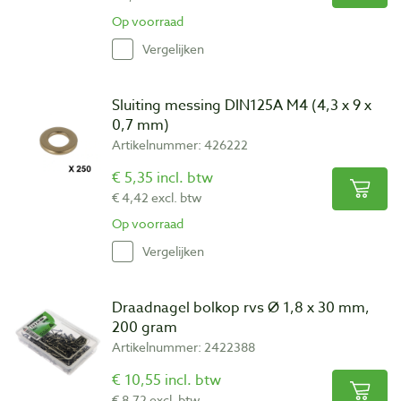
Op voorraad
Vergelijken
Sluiting messing DIN125A M4 (4,3 x 9 x
0,7 mm)
Artikelnummer: 426222
€ 5,35 incl. btw
€ 4,42 excl. btw
Op voorraad
Vergelijken
Draadnagel bolkop rvs Ø 1,8 x 30 mm,
200 gram
Artikelnummer: 2422388
€ 10,55 incl. btw
€ 8,72 excl. btw