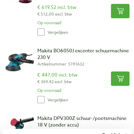
€ 619,52 incl. btw
€ 512,00 excl. btw
Op voorraad
Vergelijken
Makita BO6050J excenter schuurmachine
230 V
Artikelnummer: 5191632
€ 447,00 incl. btw
€ 369,42 excl. btw
Op voorraad
Vergelijken
Makita DPV300Z schuur-/poetsmachine
18 V (zonder accu)
Artikelnummer: 1170010