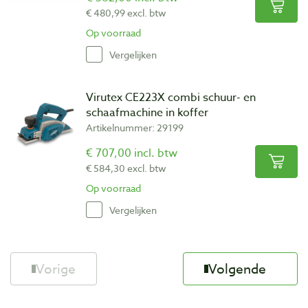
€ 480,99 excl. btw
Op voorraad
Vergelijken
Virutex CE223X combi schuur- en
schaafmachine in koffer
Artikelnummer: 29199
€ 707,00 incl. btw
€ 584,30 excl. btw
Op voorraad
Vergelijken
Vorige
Volgende