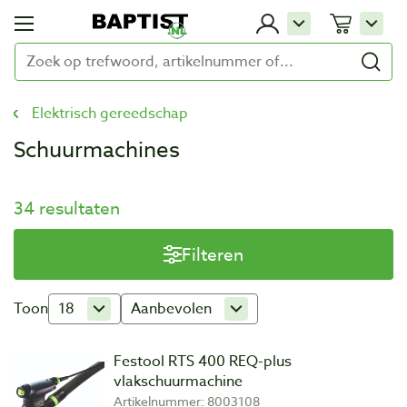
Elektrisch gereedschap
Schuurmachines
34 resultaten
Filteren
Toon
18
Aanbevolen
Festool RTS 400 REQ-plus
vlakschuurmachine
Artikelnummer: 8003108