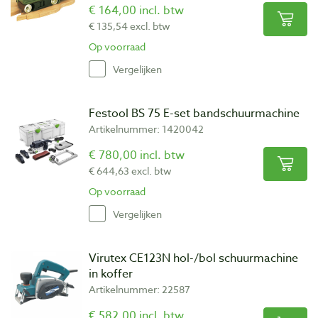
€ 164,00 incl. btw
€ 135,54 excl. btw
Op voorraad
Vergelijken
Festool BS 75 E-set bandschuurmachine
Artikelnummer: 1420042
€ 780,00 incl. btw
€ 644,63 excl. btw
Op voorraad
Vergelijken
Virutex CE123N hol-/bol schuurmachine
in koffer
Artikelnummer: 22587
€ 582,00 incl. btw