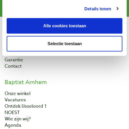
Aanmelden
Details tonen
Alle cookies toestaan
Klantenservice
Bestellen & levering
Selectie toestaan
Betaling
Retourneren
Garantie
Contact
Baptist Arnhem
Onze winkel
Vacatures
Ontdek IJsseloord 1
NOEST
Wie zijn wij?
Agenda