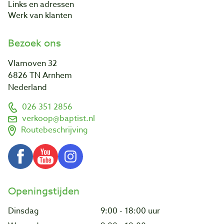
Links en adressen
Werk van klanten
Bezoek ons
Vlamoven 32
6826 TN Arnhem
Nederland
026 351 2856
verkoop@baptist.nl
Routebeschrijving
Openingstijden
Dinsdag
9:00 - 18:00 uur