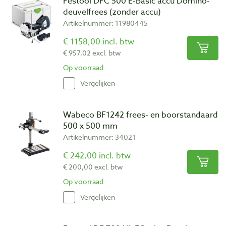
Festool DFC 500 E-Basic accu Domino-
deuvelfrees (zonder accu)
Artikelnummer: 11980445
€ 1158,00 incl. btw
€ 957,02 excl. btw
Op voorraad
Vergelijken
Wabeco BF1242 frees- en boorstandaard
500 x 500 mm
Artikelnummer: 34021
€ 242,00 incl. btw
€ 200,00 excl. btw
Op voorraad
Vergelijken