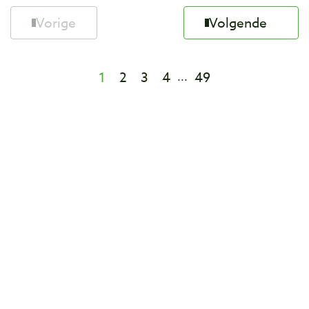
Vorige
Volgende
1
2
3
4
49
...