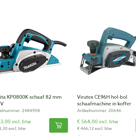
ita KP0800K schaaf 82 mm
Virutex CE96H hol-bol
 V
schaafmachine in koffer
kelnummer: 2484908
Artikelnummer: 20646
3,00 incl. btw
€ 564,00 incl. btw
4,30 excl. btw
€ 466,12 excl. btw