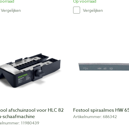
oorraad
Op voorraad
Vergelijken
Vergelijken
tool afschuinzool voor HLC 82
Festool spiraalmes HW 6
u-schaafmachine
Artikelnummer: 686342
kelnummer: 11980439