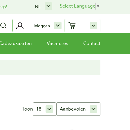
Select Language
▼
ngs!
NL
Inloggen
Cadeaukaarten
Vacatures
Contact
Toon
18
Aanbevolen