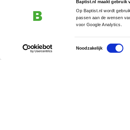
Baptist.nl maakt gebruik 
Op Baptist.nl wordt gebru
passen aan de wensen van
voor Google Analytics.
Toestemmingsselectie
Noodzakelijk