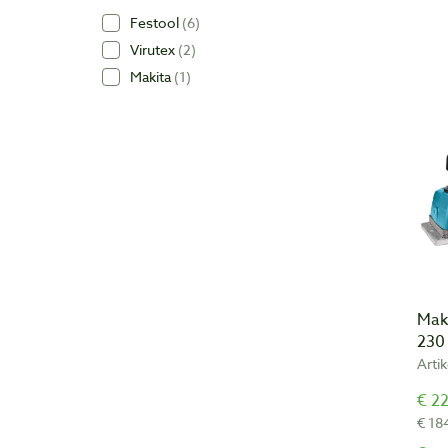
Festool
6
Virutex
2
Makita
1
Mak
230
Arti
€ 22
€ 18