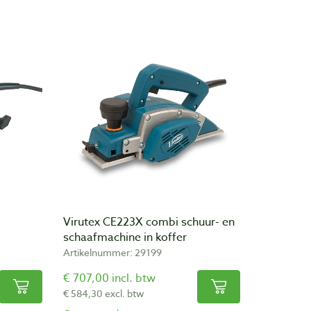
Virutex CE223X combi schuur- en
schaafmachine in koffer
Artikelnummer: 29199
€ 707,00 incl. btw
€ 584,30 excl. btw