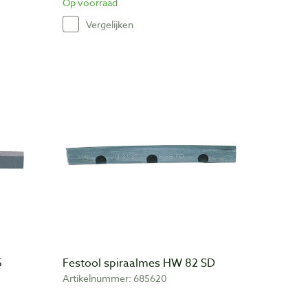
Op voorraad
Vergelijken
5
Festool spiraalmes HW 82 SD
Artikelnummer: 685620