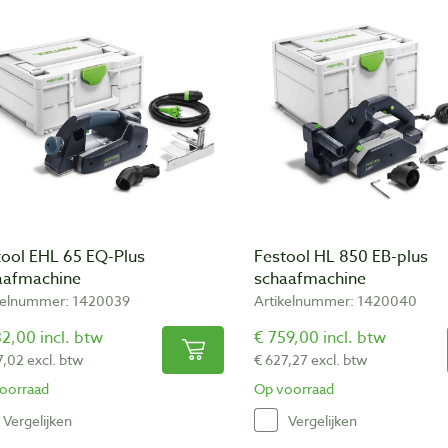
tool EHL 65 EQ-Plus
Festool HL 850 EB-plus
aafmachine
schaafmachine
kelnummer: 1420039
Artikelnummer: 1420040
2,00 incl. btw
€ 759,00 incl. btw
7,02 excl. btw
€ 627,27 excl. btw
oorraad
Op voorraad
Vergelijken
Vergelijken