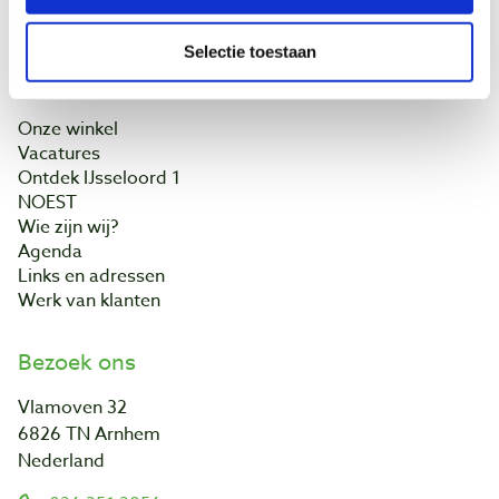
Contact
Selectie toestaan
Baptist Arnhem
Onze winkel
Vacatures
Ontdek IJsseloord 1
NOEST
Wie zijn wij?
Agenda
Links en adressen
Werk van klanten
Bezoek ons
Vlamoven 32
6826 TN Arnhem
Nederland