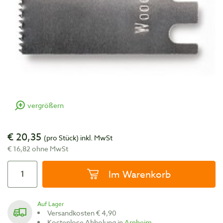
vergrößern
€ 20,35
(pro Stück)
inkl. MwSt
€ 16,82 ohne MwSt
Im Warenkorb
Auf Lager
Versandkosten € 4,90
Kostenlose Abholung in
Arnheim