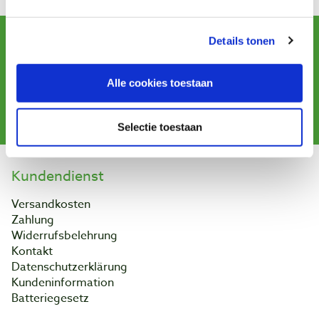
Newsletter abonnieren
Details tonen
und erhalten Sie Angebote, neue Produkte und Tipps.
Alle cookies toestaan
Abonnieren
Selectie toestaan
Kundendienst
Versandkosten
Zahlung
Widerrufsbelehrung
Kontakt
Datenschutzerklärung
Kundeninformation
Batteriegesetz