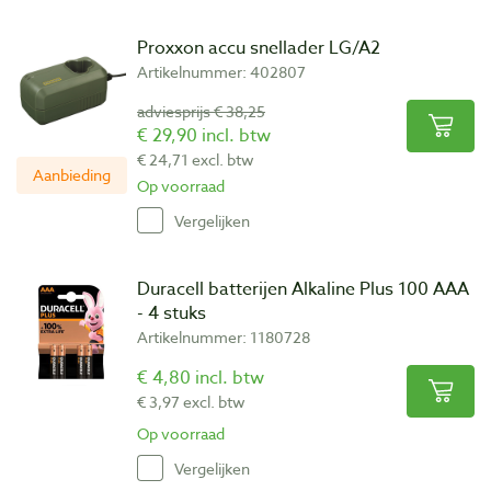
Proxxon accu snellader LG/A2
Artikelnummer: 402807
adviesprijs € 38,25
€ 29,90 incl. btw
€ 24,71 excl. btw
Aanbieding
Op voorraad
Vergelijken
Duracell batterijen Alkaline Plus 100 AAA
- 4 stuks
Artikelnummer: 1180728
€ 4,80 incl. btw
€ 3,97 excl. btw
Op voorraad
Vergelijken