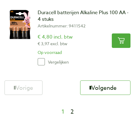
Duracell batterijen Alkaline Plus 100 AA -
4 stuks
Artikelnummer: 9411542
€ 4,80 incl. btw
€ 3,97 excl. btw
Op voorraad
Vergelijken
Vorige
Volgende
1
2