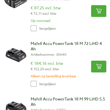
€ 87,25 incl. btw
€ 72,11 excl. btw
Op voorraad
Vergelijken
Mafell Accu PowerTank 18 M 72 LiHD 4
Ah
Artikelnummer: 30640
€ 184,16 incl. btw
€ 152,20 excl. btw
Alleen op bestelling leverbaar
Vergelijken
Mafell Accu PowerTank 18 M 99 LiHD 5,5
Ah
Artikelnummer: 32051