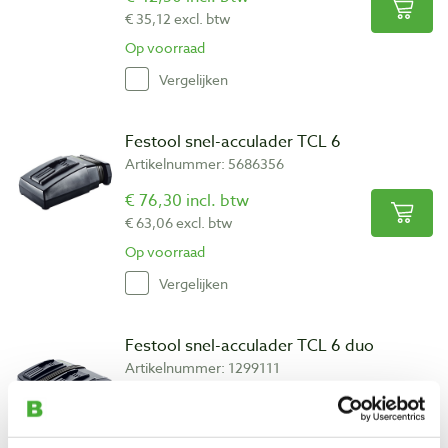
€ 35,12 excl. btw
Op voorraad
Vergelijken
Festool snel-acculader TCL 6
Artikelnummer: 5686356
€ 76,30 incl. btw
€ 63,06 excl. btw
Op voorraad
Vergelijken
Festool snel-acculader TCL 6 duo
Artikelnummer: 1299111
€ 161,00 incl. btw
€ 133,06 excl. btw