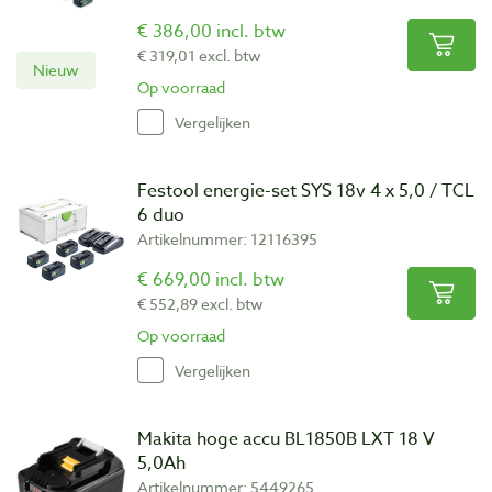
€ 386,00 incl. btw
€ 319,01 excl. btw
Nieuw
Op voorraad
Vergelijken
Festool energie-set SYS 18v 4 x 5,0 / TCL
6 duo
Artikelnummer: 12116395
€ 669,00 incl. btw
€ 552,89 excl. btw
Op voorraad
Vergelijken
Makita hoge accu BL1850B LXT 18 V
5,0Ah
Artikelnummer: 5449265