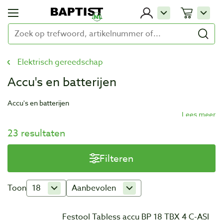
Elektrisch gereedschap
Accu's en batterijen
Accu's en batterijen
23 resultaten
Filteren
Toon
18
Aanbevolen
Festool Tabless accu BP 18 TBX 4 C-ASI