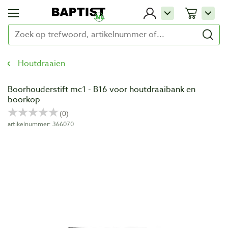
Houtdraaien
Boorhouderstift mc1 - B16 voor houtdraaibank en
boorkop
artikelnummer: 366070