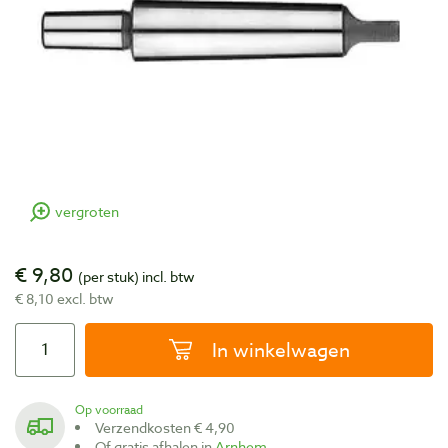
vergroten
€ 9,80
(per stuk)
incl. btw
€ 8,10 excl. btw
In winkelwagen
Op voorraad
Verzendkosten € 4,90
Of gratis afhalen in
Arnhem