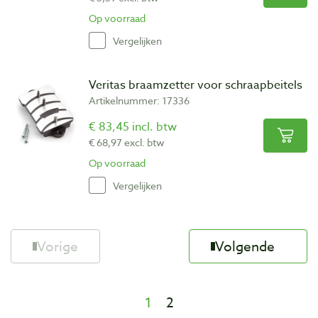
Op voorraad
Vergelijken
Veritas braamzetter voor schraapbeitels
Artikelnummer: 17336
€ 83,45 incl. btw
€ 68,97 excl. btw
Op voorraad
Vergelijken
Vorige
Volgende
1
2