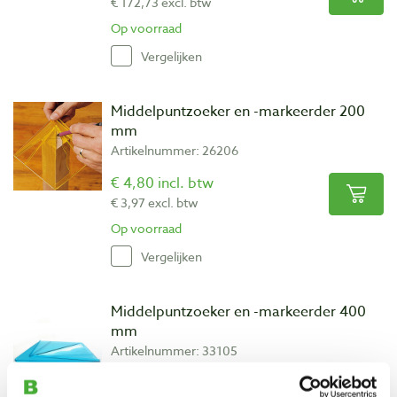
€ 172,73 excl. btw
Op voorraad
Vergelijken
Middelpuntzoeker en -markeerder 200
mm
Artikelnummer: 26206
€ 4,80 incl. btw
€ 3,97 excl. btw
Op voorraad
Vergelijken
Middelpuntzoeker en -markeerder 400
mm
Artikelnummer: 33105
€ 11,70 incl. btw