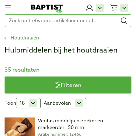
Houtdraaien
Hulpmiddelen bij het houtdraaien
35 resultaten
Filteren
Toon
18
Aanbevolen
Veritas middelpuntzoeker en -
markeerder 150 mm
Artikelnummer: 12466