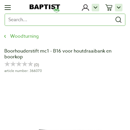
Woodturning
Boorhouderstift mc1 - B16 voor houtdraaibank en
boorkop
article number: 366070