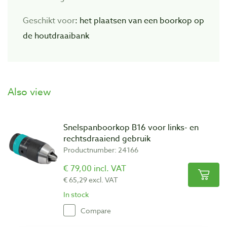
Geschikt voor
: het plaatsen van een boorkop op
de houtdraaibank
Also view
Snelspanboorkop B16 voor links- en
rechtsdraaiend gebruik
Productnumber: 24166
€ 79,00 incl. VAT
€ 65,29 excl. VAT
In stock
Compare