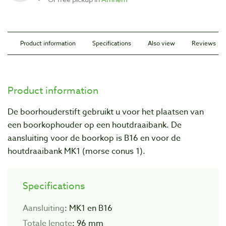
Product information
Specifications
Also view
Reviews
Product information
De boorhouderstift gebruikt u voor het plaatsen van
een boorkophouder op een houtdraaibank. De
aansluiting voor de boorkop is B16 en voor de
houtdraaibank MK1 (morse conus 1).
Specifications
Aansluiting
: MK1 en B16
Totale lengte
: 96 mm