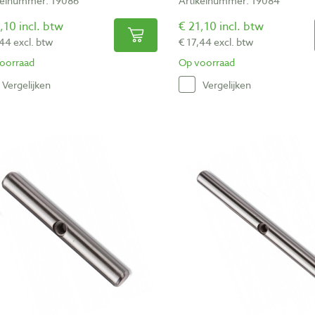
kelnummer: 19086
Artikelnummer: 19084
,10 incl. btw
€ 21,10 incl. btw
,44 excl. btw
€ 17,44 excl. btw
oorraad
Op voorraad
Vergelijken
Vergelijken