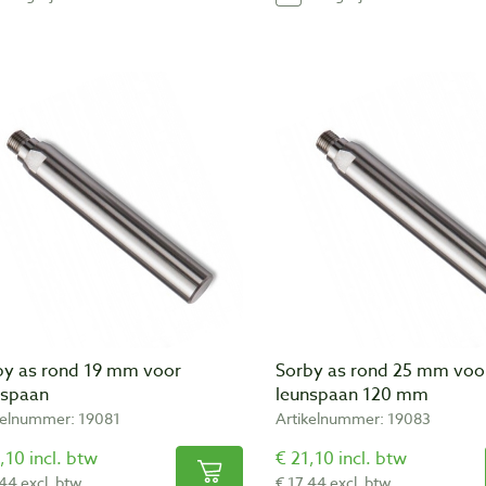
by as rond 19 mm voor
Sorby as rond 25 mm voo
nspaan
leunspaan 120 mm
kelnummer: 19081
Artikelnummer: 19083
,10 incl. btw
€ 21,10 incl. btw
,44 excl. btw
€ 17,44 excl. btw