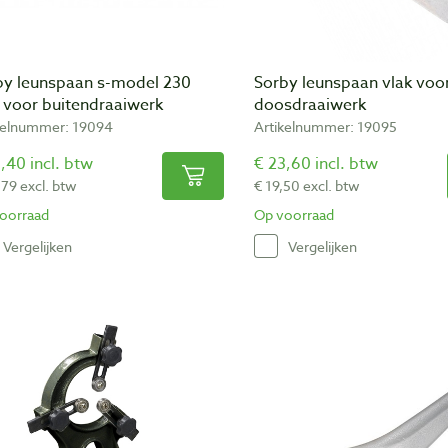
by leunspaan s-model 230
Sorby leunspaan vlak voo
voor buitendraaiwerk
doosdraaiwerk
kelnummer: 19094
Artikelnummer: 19095
,40 incl. btw
€ 23,60 incl. btw
,79 excl. btw
€ 19,50 excl. btw
oorraad
Op voorraad
Vergelijken
Vergelijken