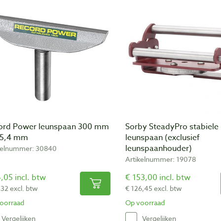
ord Power leunspaan 300 mm
Sorby SteadyPro stabiele
25,4 mm
leunspaan (exclusief
leunspaanhouder)
kelnummer: 30840
Artikelnummer: 19078
,05 incl. btw
€ 153,00 incl. btw
,32 excl. btw
€ 126,45 excl. btw
oorraad
Op voorraad
Vergelijken
Vergelijken