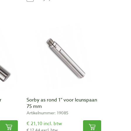
r
Sorby as rond 1″ voor leunspaan
75 mm
Artikelnummer: 19085
€ 21,10 incl. btw
€ 17,44 excl. btw