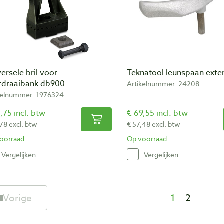
ersele bril voor
Teknatool leunspaan exter
tdraaibank db900
Artikelnummer: 24208
kelnummer: 1976324
,75 incl. btw
€ 69,55 incl. btw
,78 excl. btw
€ 57,48 excl. btw
oorraad
Op voorraad
Vergelijken
Vergelijken
Vorige
1
2