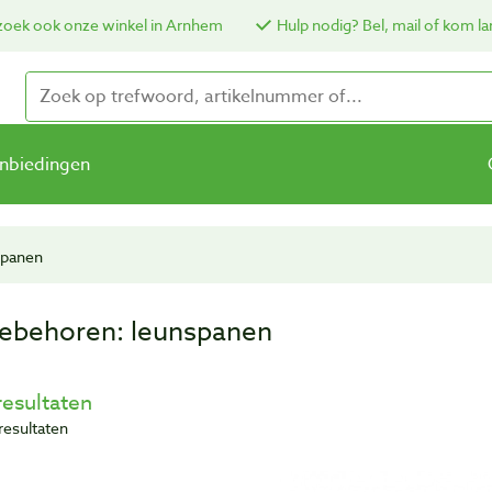
oek ook onze winkel in Arnhem
Hulp nodig? Bel, mail of kom la
nbiedingen
spanen
ebehoren: leunspanen
resultaten
resultaten