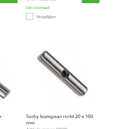
Op voorraad
Vergelijken
r
Sorby leunspaan recht 20 x 100
mm