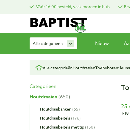
Vóór 16:00 besteld, vaak morgen in huis
Bez
Nieuw
Aa
Alle categorieën
Alle categorieën
Houtdraaien
Toebehoren: leun
To
Categorieën
Houtdraaien
650
25 
Houtdraaibanken
55
1-18 
Houtdraaibeitels
176
Houtdraaibeitels met tip
150