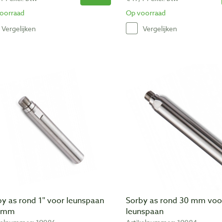
oorraad
Op voorraad
Vergelijken
Vergelijken
by as rond 1″ voor leunspaan
Sorby as rond 30 mm voo
 mm
leunspaan