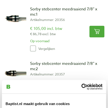
Sorby stebcenter meedraaiend 7/8″ x
mc1
Artikelnummer: 20356
€ 105,00 incl. btw
€ 86,78 excl. btw
Op voorraad
Vergelijken
Sorby stebcenter meedraaiend 7/8″ x
mc2
Artikelnummer: 20357
€ 105,00 incl. btw
€ 86,78 excl. btw
Op voorraad
Vergelijken
Baptist.nl maakt gebruik van cookies