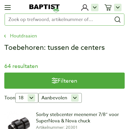
Houtdraaien
Toebehoren: tussen de centers
64 resultaten
Filteren
Toon
18
Aanbevolen
Sorby stebcenter meenemer 7/8” voor
SuperNova & Nova chuck
Artikelnummer: 20301