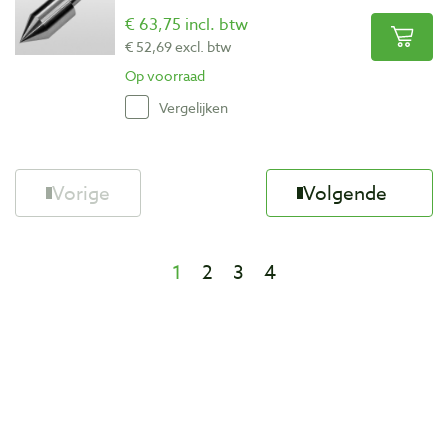
€ 63,75 incl. btw
€ 52,69 excl. btw
Op voorraad
Vergelijken
Vorige
Volgende
1
2
3
4