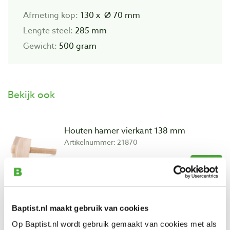
Afmeting kop:
130 x Ø 70 mm
Lengte steel:
285 mm
Gewicht:
500 gram
Bekijk ook
Houten hamer vierkant 138 mm
Artikelnummer: 21870
€ 12,75 incl. btw
€ 10,54 excl. btw
Op voorraad
Vergelijken
Baptist.nl maakt gebruik van cookies
Op Baptist.nl wordt gebruik gemaakt van cookies met als