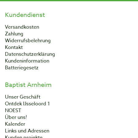
Kundendienst
Versandkosten
Zahlung
Widerrufsbelehrung
Kontakt
Datenschutzerklärung
Kundeninformation
Batteriegesetz
Baptist Arnheim
Unser Geschäft
Ontdek IJsseloord 1
NOEST
Über uns!
Kalender
Links und Adressen
Kunden projekte