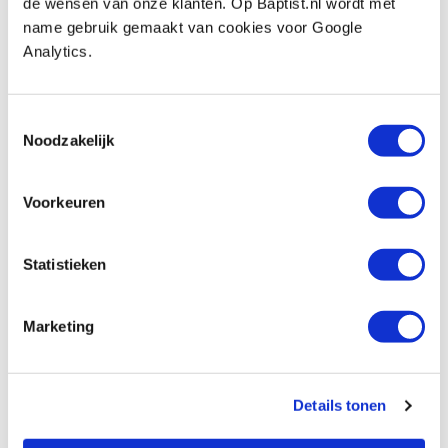
de wensen van onze klanten. Op Baptist.nl wordt met
name gebruik gemaakt van cookies voor Google
Analytics.
Kundenmeinung
Toestemmingsselectie
Noodzakelijk
Voorkeuren
Statistieken
Marketing
Details tonen