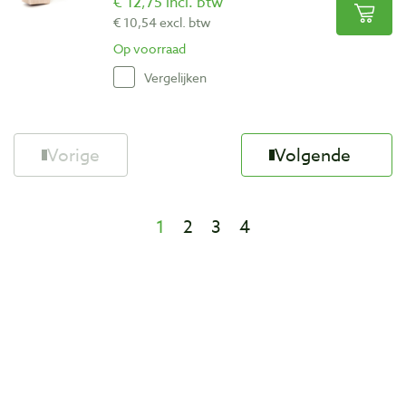
€ 12,75 incl. btw
€ 10,54 excl. btw
Op voorraad
Vergelijken
Vorige
Volgende
1
2
3
4