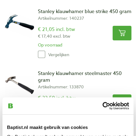
Stanley klauwhamer blue strike 450 gram
Artikelnummer: 140237
€ 21,05 incl. btw
€ 17,40 excl. btw
Op voorraad
Vergelijken
Stanley klauwhamer steelmaster 450
gram
Artikelnummer: 133870
€ 32,50 incl. btw
€ 26,86 excl. btw
Op voorraad
Vergelijken
Baptist.nl maakt gebruik van cookies