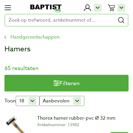
Handgereedschappen
Hamers
65 resultaten
Filteren
Toon
18
Aanbevolen
Thorex hamer rubber-pvc Ø 32 mm
Artikelnummer: 13982