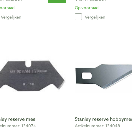
oorraad
Op voorraad
Vergelijken
Vergelijken
nley reserve mes
Stanley reserve hobbyme
kelnummer: 134074
Artikelnummer: 134048