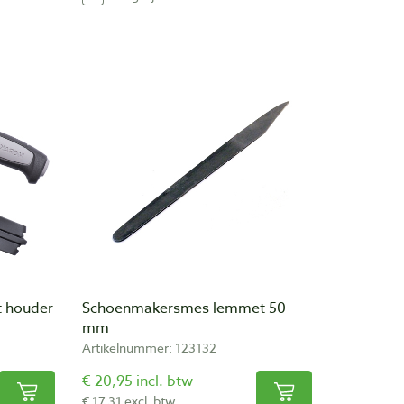
 houder
Schoenmakersmes lemmet 50
mm
Artikelnummer: 123132
€ 20,95 incl. btw
€ 17,31 excl. btw