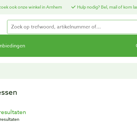
oek ook onze winkel in Arnhem
Hulp nodig? Bel, mail of kom la
nbiedingen
ssen
resultaten
 resultaten