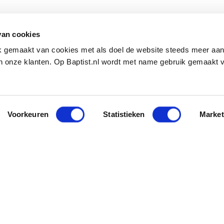
van cookies
ik gemaakt van cookies met als doel de website steeds meer aa
 onze klanten. Op Baptist.nl wordt met name gebruik gemaakt 
Voorkeuren
Statistieken
Market