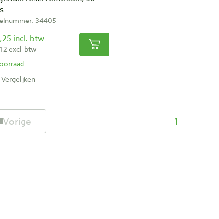
ks
kelnummer: 34405
,25 incl. btw
,12 excl. btw
oorraad
Vergelijken
Vorige
1