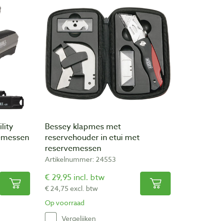
lity
Bessey klapmes met
vemessen
reservehouder in etui met
reservemessen
Artikelnummer: 24553
€ 29,95 incl. btw
€ 24,75 excl. btw
Op voorraad
Vergelijken