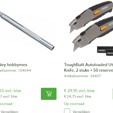
nley hobbymes
ToughBuilt Autoloaded Uti
Knife, 2 stuks + 50 reser
kelnummer: 134044
Artikelnummer: 34407
65 incl. btw
€ 29,95 incl. btw
67 excl. btw
€ 24,75 excl. btw
oorraad
Op voorraad
Vergelijken
Vergelijken