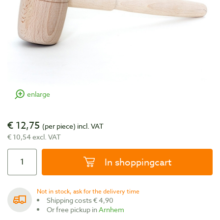
enlarge
€ 12,75
(per piece)
incl. VAT
€ 10,54 excl. VAT
In shoppingcart
Not in stock, ask for the delivery time
Shipping costs € 4,90
Or free pickup in
Arnhem