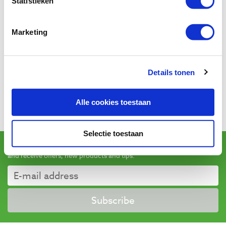
Statistieken
Reviews
Marketing
Baptist uses Trusted Shops as an independent service
Details tonen
provider for obtaining reviews. Trusted Shops has taken
steps to ensure that these are genuine reviews.
More
information
Alle cookies toestaan
Selectie toestaan
Sign up for our newsletter
and receive offers, new products and tips.
Subscribe