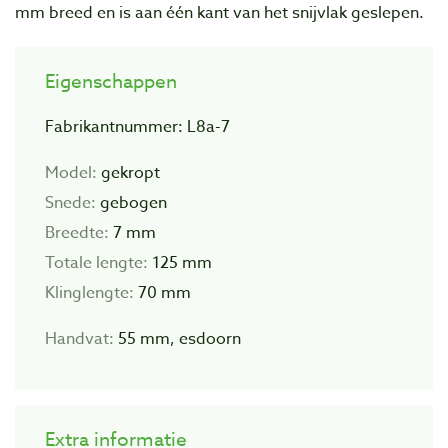
mm breed en is aan één kant van het snijvlak geslepen.
Eigenschappen
Fabrikantnummer: L8a-7
Model:
gekropt
Snede:
gebogen
Breedte:
7 mm
Totale lengte:
125 mm
Klinglengte:
70 mm
Handvat:
55 mm, esdoorn
Extra informatie