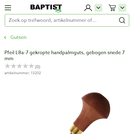
Gutsen
Pfeil L8a-7 gekropte handpalmguts, gebogen snede 7
mm
artikelnummer: 13202