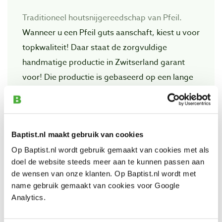
Traditioneel houtsnijgereedschap van Pfeil.
Wanneer u een Pfeil guts aanschaft, kiest u voor
topkwaliteit! Daar staat de zorgvuIdige
handmatige productie in Zwitserland garant
voor! Die productie is gebaseerd op een lange
traditie van vakmanschap. Het bedrijf startte in
1902 als producent van professionele
snijgereedschappen en medische instrumenten.
Baptist.nl maakt gebruik van cookies
Op Baptist.nl wordt gebruik gemaakt van cookies met als
Bekijk ook
doel de website steeds meer aan te kunnen passen aan
de wensen van onze klanten. Op Baptist.nl wordt met
name gebruik gemaakt van cookies voor Google
Pfeil handpalmgutsenset A 6-delig
Analytics.
Artikelnummer: 13679