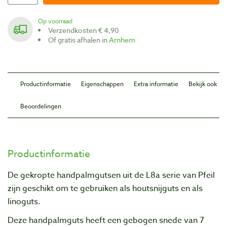
Op voorraad
Verzendkosten € 4,90
Of gratis afhalen in
Arnhem
Productinformatie
Eigenschappen
Extra informatie
Bekijk ook
Beoordelingen
Productinformatie
De gekropte handpalmgutsen uit de L8a serie van Pfeil
zijn geschikt om te gebruiken als houtsnijguts en als
linoguts.
Deze handpalmguts heeft een gebogen snede van 7