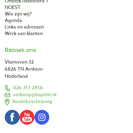
Ontdek IJsseloord 1
NOEST
Wie zijn wij?
Agenda
Links en adressen
Werk van klanten
Bezoek ons
Vlamoven 32
6826 TN Arnhem
Nederland
026 351 2856
verkoop@baptist.nl
Routebeschrijving