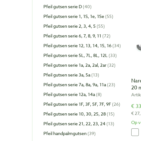
Pfeil gutsen serie D
40
Pfeil gutsen serie 1, 1S, 1e, 1Se
55
Pfeil gutsen serie 2, 3, 4, 5
55
Pfeil gutsen serie 6, 7, 8, 9, 11
72
Pfeil gutsen serie 12, 13, 14, 15, 16
34
Pfeil gutsen serie 5L, 7L, 8L, 12L
33
Pfeil gutsen serie 1a, 2a, 2al, 2ar
32
Pfeil gutsen serie 3a, 5a
13
Nare
Pfeil gutsen serie 7a, 8a, 9a, 11a
23
20
Pfeil gutsen serie 12a, 14a
8
Arti
Pfeil gutsen serie 1F, 3F, 5F, 7F, 9F
26
€ 33
€ 27
Pfeil gutsen serie 10, 30, 25, 28
15
Op v
Pfeil gutsen serie 21, 22, 23, 24
13
Pfeil handpalmgutsen
39