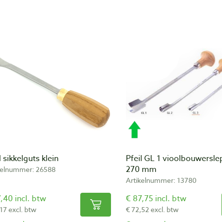
l sikkelguts klein
Pfeil GL 1 vioolbouwersle
270 mm
kelnummer: 26588
Artikelnummer: 13780
,40 incl. btw
€ 87,75 incl. btw
17 excl. btw
€ 72,52 excl. btw