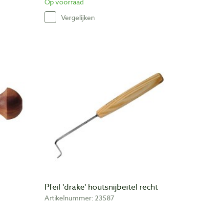
Op voorraad
Vergelijken
Pfeil 'drake' houtsnijbeitel recht
Artikelnummer: 23587