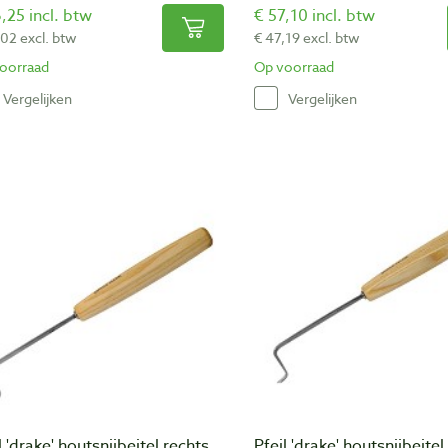
,25 incl. btw
€ 57,10 incl. btw
,02 excl. btw
€ 47,19 excl. btw
oorraad
Op voorraad
Vergelijken
Vergelijken
l 'drake' houtsnijbeitel rechts
Pfeil 'drake' houtsnijbeitel 