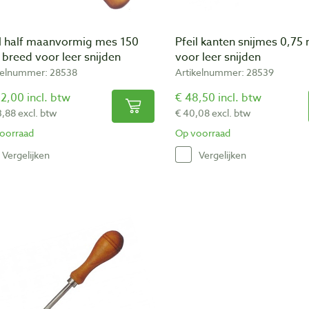
il half maanvormig mes 150
Pfeil kanten snijmes 0,7
breed voor leer snijden
voor leer snijden
kelnummer: 28538
Artikelnummer: 28539
2,00 incl. btw
€ 48,50 incl. btw
3,88 excl. btw
€ 40,08 excl. btw
oorraad
Op voorraad
Vergelijken
Vergelijken