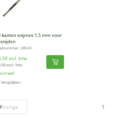
l kanten snijmes 1,5 mm voor
 snijden
kelnummer: 28541
,50 incl. btw
,08 excl. btw
oorraad
Vergelijken
Vorige
1