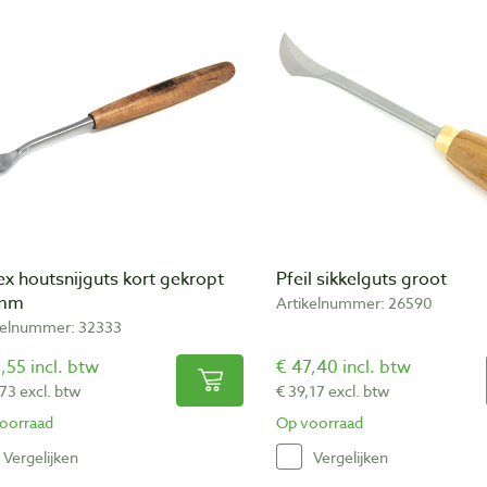
x houtsnijguts kort gekropt
Pfeil sikkelguts groot
 mm
Artikelnummer: 26590
kelnummer: 32333
,55 incl. btw
€ 47,40 incl. btw
,73 excl. btw
€ 39,17 excl. btw
oorraad
Op voorraad
Vergelijken
Vergelijken