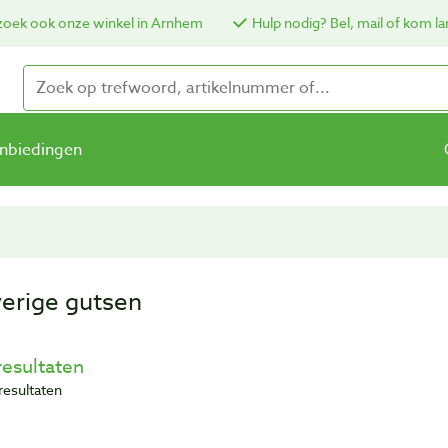
oek ook onze winkel in Arnhem
Hulp nodig? Bel, mail of kom la
nbiedingen
erige gutsen
resultaten
resultaten