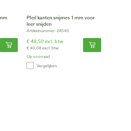
5 mm
Pfeil kanten snijmes 1 mm voor
leer snijden
Artikelnummer: 28540
€ 48,50 incl. btw
€ 40,08 excl. btw
Op voorraad
Vergelijken