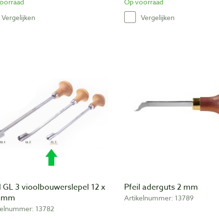
oorraad
Op voorraad
Vergelijken
Vergelijken
l GL 3 vioolbouwerslepel 12 x
Pfeil aderguts 2 mm
 mm
Artikelnummer: 13789
kelnummer: 13782