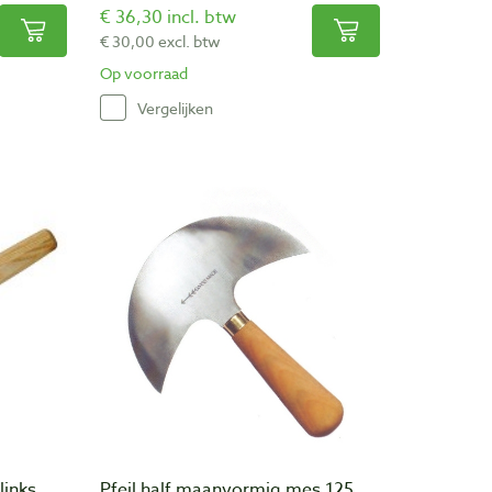
€ 36,30 incl. btw
€ 30,00 excl. btw
Op voorraad
Vergelijken
links
Pfeil half maanvormig mes 125