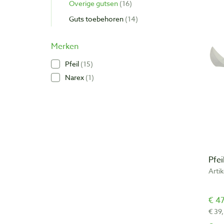
Overige gutsen
16
Guts toebehoren
14
Merken
Pfeil
15
Narex
1
Pfei
Arti
€ 47
€ 39,