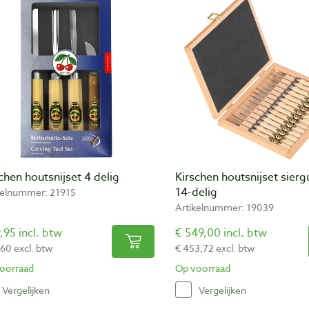
chen houtsnijset 4 delig
Kirschen houtsnijset sierg
14-delig
kelnummer: 21915
Artikelnummer: 19039
,95 incl. btw
€ 549,00 incl. btw
,60 excl. btw
€ 453,72 excl. btw
oorraad
Op voorraad
Vergelijken
Vergelijken