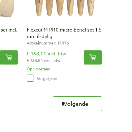
set incl.
Flexcut MT910 micro beitel set 1,5
mm 6-delig
Artikelnummer: 17076
€ 168,00 incl. btw
€ 138,84 excl. btw
Op voorraad
Vergelijken
Volgende