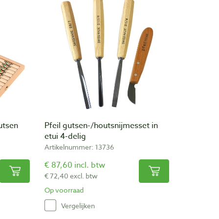
utsen
Pfeil gutsen-/houtsnijmesset in
etui 4-delig
Artikelnummer: 13736
€ 87,60 incl. btw
€ 72,40 excl. btw
Op voorraad
Vergelijken