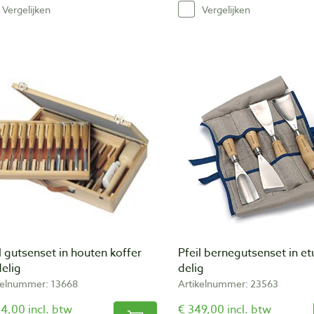
Vergelijken
Vergelijken
l gutsenset in houten koffer
Pfeil bernegutsenset in et
elig
delig
kelnummer: 13668
Artikelnummer: 23563
4,00 incl. btw
€ 349,00 incl. btw