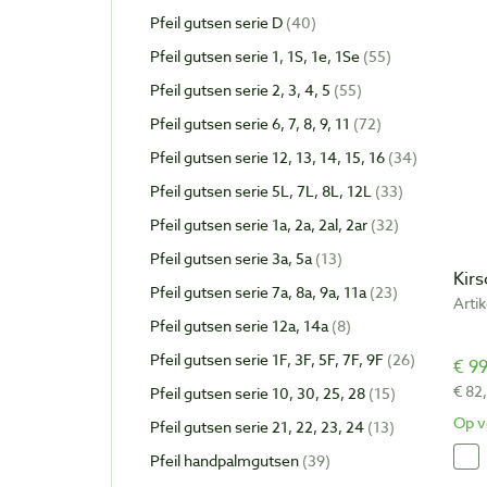
Pfeil gutsen serie D
40
Pfeil gutsen serie 1, 1S, 1e, 1Se
55
Pfeil gutsen serie 2, 3, 4, 5
55
Pfeil gutsen serie 6, 7, 8, 9, 11
72
Pfeil gutsen serie 12, 13, 14, 15, 16
34
Pfeil gutsen serie 5L, 7L, 8L, 12L
33
Pfeil gutsen serie 1a, 2a, 2al, 2ar
32
Pfeil gutsen serie 3a, 5a
13
Kirs
Pfeil gutsen serie 7a, 8a, 9a, 11a
23
Arti
Pfeil gutsen serie 12a, 14a
8
Pfeil gutsen serie 1F, 3F, 5F, 7F, 9F
26
€ 99
€ 82
Pfeil gutsen serie 10, 30, 25, 28
15
Op v
Pfeil gutsen serie 21, 22, 23, 24
13
Pfeil handpalmgutsen
39