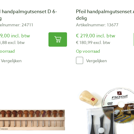
il handpalmgutsenset D 6-
Pfeil handpalmgutsenset 
g
delig
kelnummer: 24711
Artikelnummer: 13677
9,00 incl. btw
€ 219,00 incl. btw
4,88 excl. btw
€ 180,99 excl. btw
oorraad
Op voorraad
Vergelijken
Vergelijken