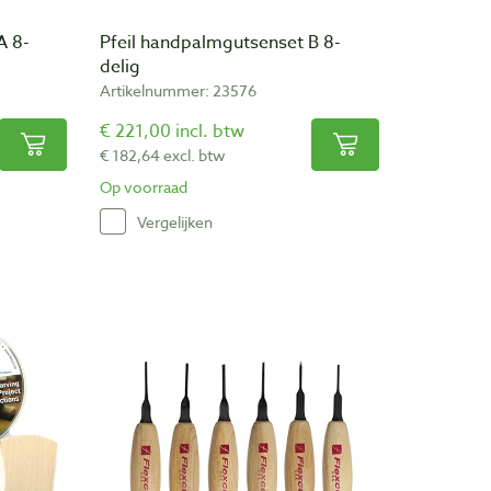
A 8-
Pfeil handpalmgutsenset B 8-
delig
Artikelnummer: 23576
€ 221,00 incl. btw
€ 182,64 excl. btw
Op voorraad
Vergelijken