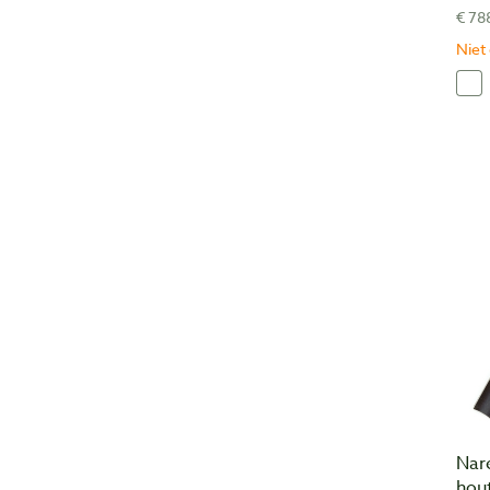
€ 78
Niet
Nar
hout