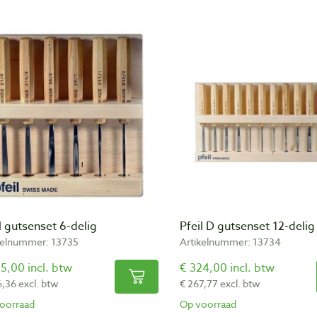
l gutsenset 6-delig
Pfeil D gutsenset 12-delig
kelnummer: 13735
Artikelnummer: 13734
5,00 incl. btw
€ 324,00 incl. btw
6,36 excl. btw
€ 267,77 excl. btw
oorraad
Op voorraad