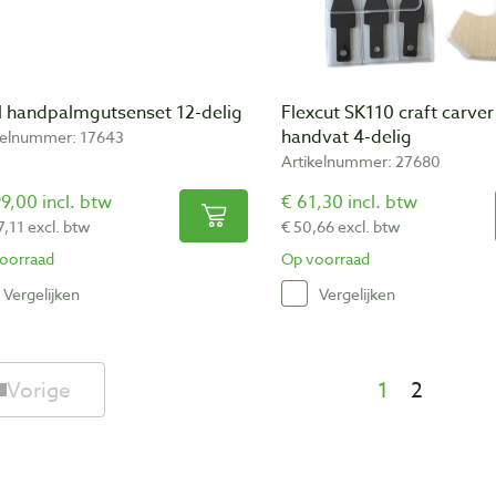
il handpalmgutsenset 12-delig
Flexcut SK110 craft carver 
handvat 4-delig
kelnummer: 17643
Artikelnummer: 27680
9,00 incl. btw
€ 61,30 incl. btw
7,11 excl. btw
€ 50,66 excl. btw
oorraad
Op voorraad
Vergelijken
Vergelijken
Vorige
1
2