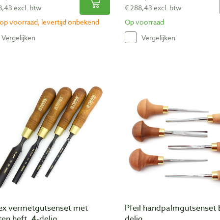
8,43 excl. btw
€ 288,43 excl. btw
 op voorraad, levertijd onbekend
Op voorraad
Vergelijken
Vergelijken
ex vermetgutsenset met
Pfeil handpalmgutsenset 
en heft, 4-delig
delig