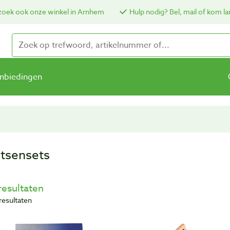
oek ook onze winkel in Arnhem
Hulp nodig? Bel, mail of kom la
nbiedingen
tsensets
resultaten
resultaten