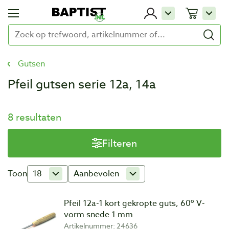
Gutsen
Pfeil gutsen serie 12a, 14a
8 resultaten
Filteren
Toon
18
Aanbevolen
Pfeil 12a-1 kort gekropte guts, 60º V-
vorm snede 1 mm
Artikelnummer: 24636