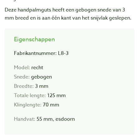
Deze handpalmguts heeft een gebogen snede van 3
mm breed en is aan één kant van het snijvlak geslepen.
Eigenschappen
Fabrikantnummer: L8-3
Model:
recht
Snede:
gebogen
Breedte:
3 mm
Totale lengte:
125 mm
Klinglengte:
70 mm
Handvat:
55 mm, esdoorn