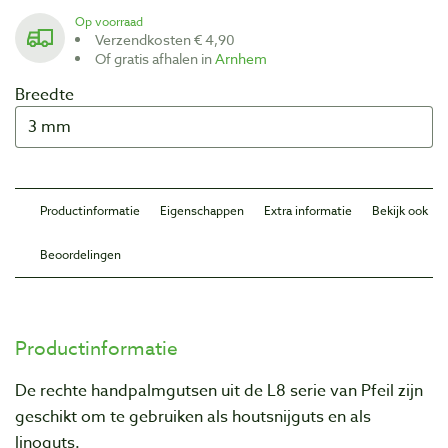
Op voorraad
Verzendkosten € 4,90
Of gratis afhalen in
Arnhem
Breedte
Productinformatie
Eigenschappen
Extra informatie
Bekijk ook
Beoordelingen
Productinformatie
De rechte handpalmgutsen uit de L8 serie van Pfeil zijn
geschikt om te gebruiken als houtsnijguts en als
linoguts.