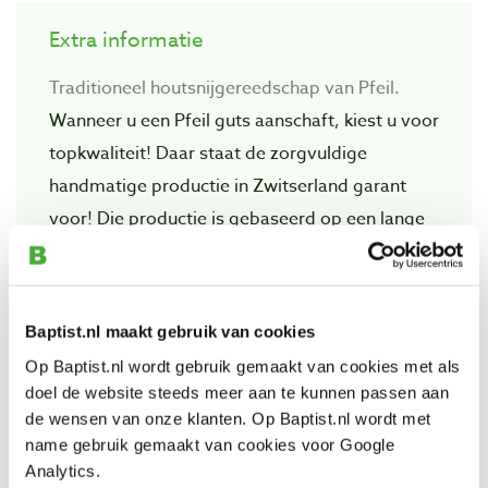
Extra informatie
Traditioneel houtsnijgereedschap van Pfeil.
Wanneer u een Pfeil guts aanschaft, kiest u voor
topkwaliteit! Daar staat de zorgvuIdige
handmatige productie in Zwitserland garant
voor! Die productie is gebaseerd op een lange
traditie van vakmanschap. Het bedrijf startte in
1902 als producent van professionele
snijgereedschappen en medische instrumenten.
Baptist.nl maakt gebruik van cookies
Op Baptist.nl wordt gebruik gemaakt van cookies met als
doel de website steeds meer aan te kunnen passen aan
Bekijk ook
de wensen van onze klanten. Op Baptist.nl wordt met
name gebruik gemaakt van cookies voor Google
Analytics.
Pfeil L8-7 rechte handpalmguts,