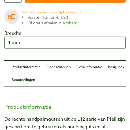
Niet op voorraad, levertijd onbekend
Verzendkosten € 4,90
Of gratis afhalen in
Arnhem
Breedte
Productinformatie
Eigenschappen
Extra informatie
Bekijk ook
Beoordelingen
Productinformatie
De rechte handpalmgutsen uit de L12 serie van Pfeil zijn
geschikt om te gebruiken als houtsnijguts en als