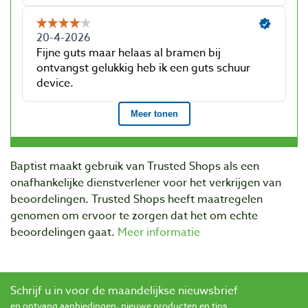
Baptist maakt gebruik van Trusted Shops als een
onafhankelijke dienstverlener voor het verkrijgen van
beoordelingen. Trusted Shops heeft maatregelen
genomen om ervoor te zorgen dat het om echte
beoordelingen gaat.
Meer informatie
Schrijf u in voor de maandelijkse nieuwsbrief
en ontvang aanbiedingen, nieuwe producten en tips.