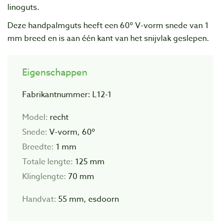
linoguts.
Deze handpalmguts heeft een 60º V-vorm snede van 1
mm breed en is aan één kant van het snijvlak geslepen.
Eigenschappen
Fabrikantnummer: L12-1
Model:
recht
Snede:
V-vorm, 60º
Breedte:
1 mm
Totale lengte:
125 mm
Klinglengte:
70 mm
Handvat:
55 mm, esdoorn