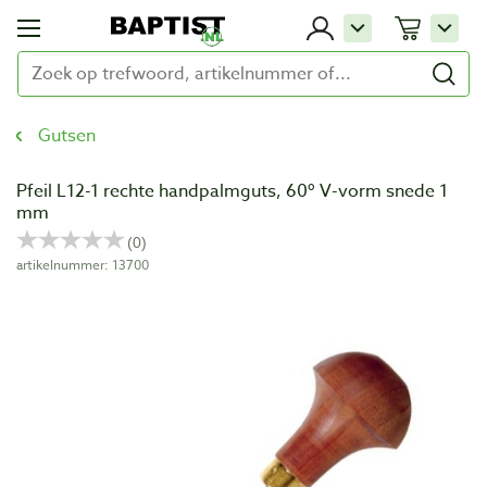
Gutsen
Pfeil L12-1 rechte handpalmguts, 60º V-vorm snede 1
mm
artikelnummer: 13700