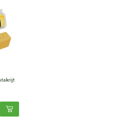
takrijt