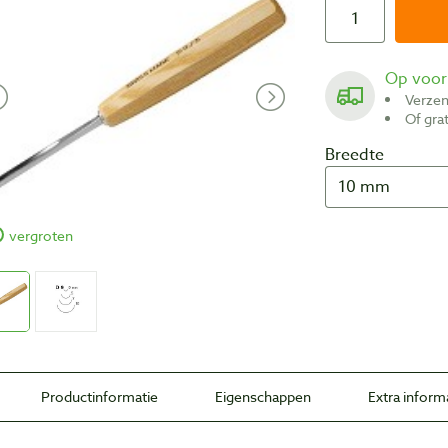
Op voo
Verze
Of gr
Breedte
vergroten
Productinformatie
Eigenschappen
Extra inform