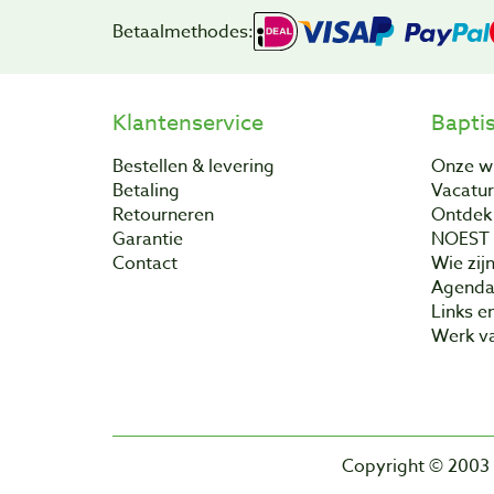
Betaalmethodes:
Klantenservice
Bapti
Bestellen & levering
Onze w
Betaling
Vacatu
Retourneren
Ontdek 
Garantie
NOEST
Contact
Wie zijn
Agend
Links e
Werk va
Copyright © 2003 