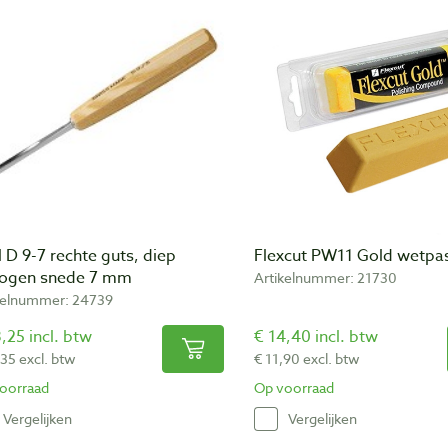
l D 9-7 rechte guts, diep
Flexcut PW11 Gold wetpas
ogen snede 7 mm
Artikelnummer: 21730
kelnummer: 24739
,25 incl. btw
€ 14,40 incl. btw
,35 excl. btw
€ 11,90 excl. btw
oorraad
Op voorraad
Vergelijken
Vergelijken