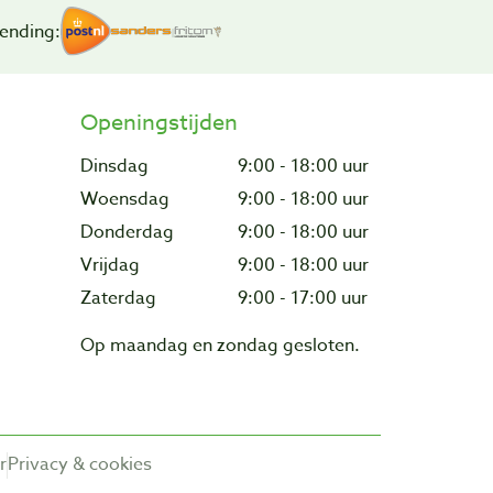
ending:
Openingstijden
Dinsdag
9:00 - 18:00 uur
Woensdag
9:00 - 18:00 uur
Donderdag
9:00 - 18:00 uur
Vrijdag
9:00 - 18:00 uur
Zaterdag
9:00 - 17:00 uur
Op maandag en zondag gesloten.
r
Privacy & cookies