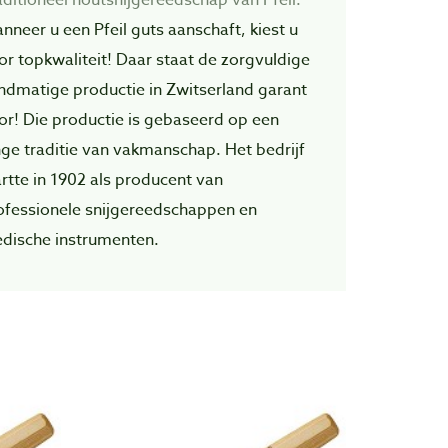
nneer u een Pfeil guts aanschaft, kiest u
or topkwaliteit! Daar staat de zorgvuIdige
ndmatige productie in Zwitserland garant
or! Die productie is gebaseerd op een
nge traditie van vakmanschap. Het bedrijf
artte in 1902 als producent van
ofessionele snijgereedschappen en
dische instrumenten.