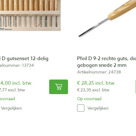
l D gutsenset 12-delig
Pfeil D 9-2 rechte guts, di
gebogen snede 2 mm
kelnummer: 13734
Artikelnummer: 24738
4,00 incl. btw
€ 28,25 incl. btw
7,77 excl. btw
€ 23,35 excl. btw
oorraad
Op voorraad
Vergelijken
Vergelijken