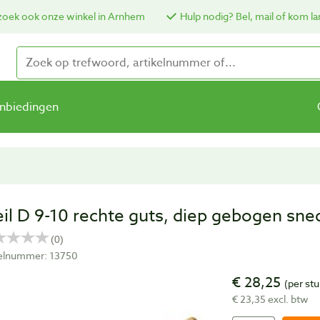
oek ook onze winkel in Arnhem
Hulp nodig? Bel, mail of kom la
nbiedingen
eil D 9-10 rechte guts, diep gebogen sn
kelnummer: 13750
€ 28,25
(per stu
€ 23,35 excl. btw