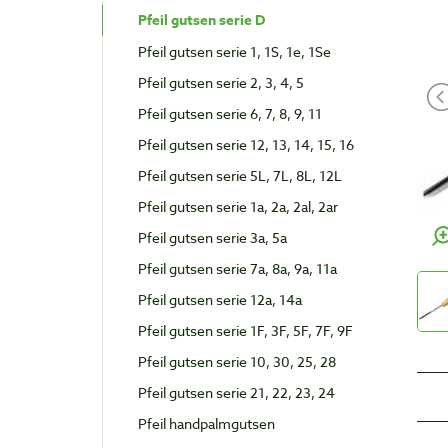
Pfeil gutsen serie D
Pfeil gutsen serie 1, 1S, 1e, 1Se
Pfeil gutsen serie 2, 3, 4, 5
Pfeil gutsen serie 6, 7, 8, 9, 11
Pfeil gutsen serie 12, 13, 14, 15, 16
Pfeil gutsen serie 5L, 7L, 8L, 12L
Pfeil gutsen serie 1a, 2a, 2al, 2ar
Pfeil gutsen serie 3a, 5a
Pfeil gutsen serie 7a, 8a, 9a, 11a
Pfeil gutsen serie 12a, 14a
Pfeil gutsen serie 1F, 3F, 5F, 7F, 9F
Pfeil gutsen serie 10, 30, 25, 28
Pfeil gutsen serie 21, 22, 23, 24
Pfeil handpalmgutsen