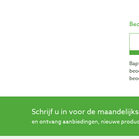
Beo
Bapt
beo
beo
Schrijf u in voor de maandelijk
en ontvang aanbiedingen, nieuwe product