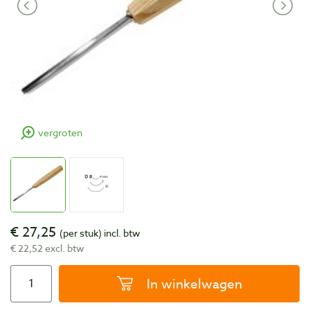
vergroten
€ 27,25
(per stuk)
incl. btw
€ 22,52 excl. btw
In winkelwagen