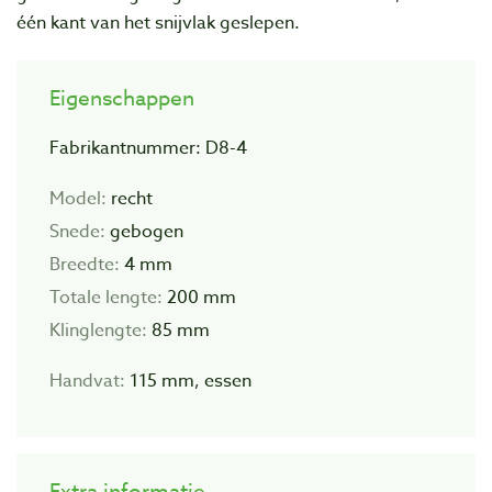
één kant van het snijvlak geslepen.
Eigenschappen
Fabrikantnummer: D8-4
Model:
recht
Snede:
gebogen
Breedte:
4 mm
Totale lengte:
200 mm
Klinglengte:
85 mm
Handvat:
115 mm, essen
Extra informatie