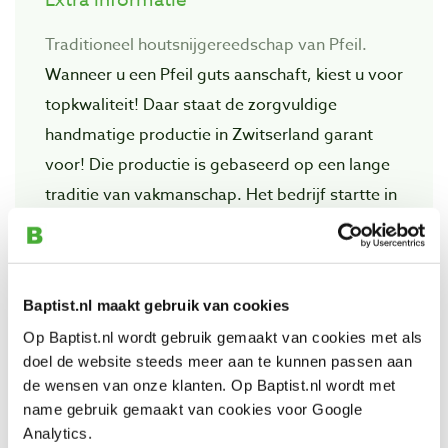
Traditioneel houtsnijgereedschap van Pfeil.
Wanneer u een Pfeil guts aanschaft, kiest u voor
topkwaliteit! Daar staat de zorgvuIdige
handmatige productie in Zwitserland garant
voor! Die productie is gebaseerd op een lange
traditie van vakmanschap. Het bedrijf startte in
1902 als producent van professionele
snijgereedschappen en medische instrumenten.
Baptist.nl maakt gebruik van cookies
Op Baptist.nl wordt gebruik gemaakt van cookies met als
Bekijk ook
doel de website steeds meer aan te kunnen passen aan
de wensen van onze klanten. Op Baptist.nl wordt met
name gebruik gemaakt van cookies voor Google
Pfeil D 8-7 rechte guts, gebogen snede 7
Analytics.
mm