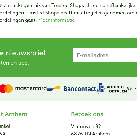
ist maakt gebruik van Trusted Shops als een onafhankelijke 
ordelingen. Trusted Shops heeft maatregelen genomen om e
ordelingen gaat.
Meer informatie
se nieuwsbrief
en en tips.
Verz
st Arnhem
Bezoek ons
inkel
Vlamoven 32
res
6826 TN Arnhem