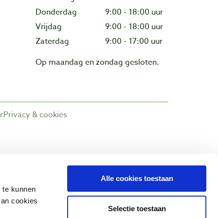
Donderdag
9:00 - 18:00 uur
Vrijdag
9:00 - 18:00 uur
Zaterdag
9:00 - 17:00 uur
Op maandag en zondag gesloten.
r
Privacy & cookies
Alle cookies toestaan
n te kunnen
van cookies
Selectie toestaan