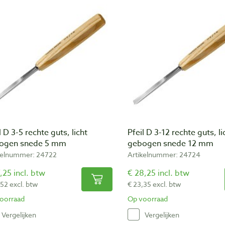
l D 3-5 rechte guts, licht
Pfeil D 3-12 rechte guts, li
ogen snede 5 mm
gebogen snede 12 mm
kelnummer: 24722
Artikelnummer: 24724
,25 incl. btw
€ 28,25 incl. btw
,52 excl. btw
€ 23,35 excl. btw
oorraad
Op voorraad
Vergelijken
Vergelijken