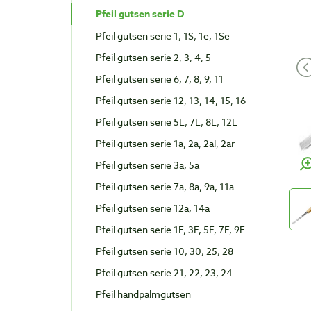
Pfeil gutsen serie D
Pfeil gutsen serie 1, 1S, 1e, 1Se
Pfeil gutsen serie 2, 3, 4, 5
Pfeil gutsen serie 6, 7, 8, 9, 11
Pfeil gutsen serie 12, 13, 14, 15, 16
Pfeil gutsen serie 5L, 7L, 8L, 12L
Pfeil gutsen serie 1a, 2a, 2al, 2ar
Pfeil gutsen serie 3a, 5a
Pfeil gutsen serie 7a, 8a, 9a, 11a
Pfeil gutsen serie 12a, 14a
Pfeil gutsen serie 1F, 3F, 5F, 7F, 9F
Pfeil gutsen serie 10, 30, 25, 28
Pfeil gutsen serie 21, 22, 23, 24
Pfeil handpalmgutsen