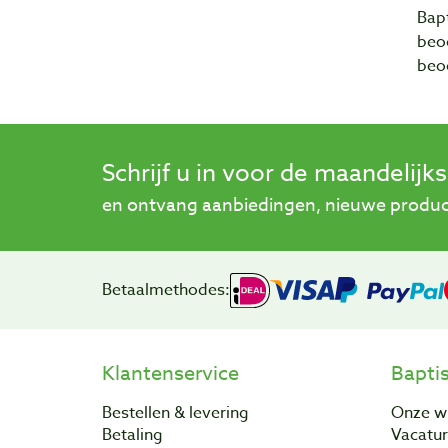
Bapt
beo
beo
Schrijf u in voor de maandelijk
en ontvang aanbiedingen, nieuwe product
Betaalmethodes:
Klantenservice
Bapti
Bestellen & levering
Onze w
Betaling
Vacatu