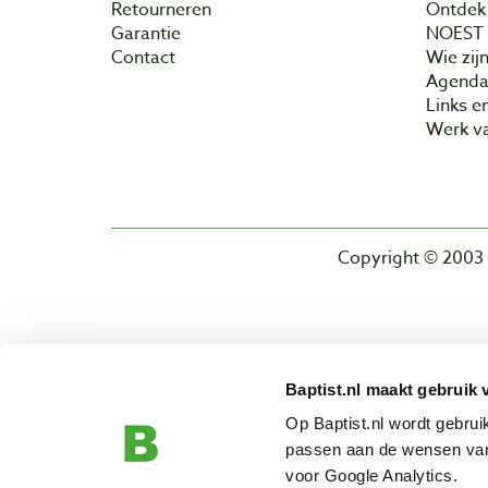
Retourneren
Ontdek 
Garantie
NOEST
Contact
Wie zijn
Agend
Links e
Werk va
Copyright © 2003 
Baptist.nl maakt gebruik 
Op Baptist.nl wordt gebru
passen aan de wensen van
voor Google Analytics.