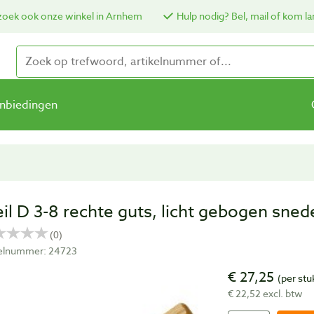
oek ook onze winkel in Arnhem
Hulp nodig? Bel, mail of kom la
nbiedingen
eil D 3-8 rechte guts, licht gebogen sne
kelnummer: 24723
€ 27,25
(per stu
€ 22,52 excl. btw