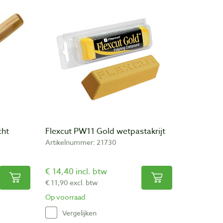
cht
Flexcut PW11 Gold wetpastakrijt
Artikelnummer: 21730
€ 14,40 incl. btw
€ 11,90 excl. btw
Op voorraad
Vergelijken