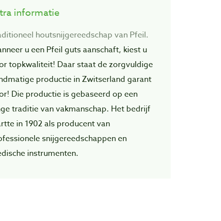
tra informatie
aditioneel houtsnijgereedschap van Pfeil.
nneer u een Pfeil guts aanschaft, kiest u
or topkwaliteit! Daar staat de zorgvuIdige
ndmatige productie in Zwitserland garant
or! Die productie is gebaseerd op een
nge traditie van vakmanschap. Het bedrijf
artte in 1902 als producent van
ofessionele snijgereedschappen en
dische instrumenten.