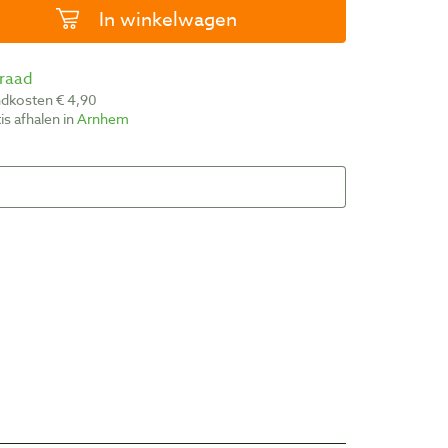
In winkelwagen
rraad
ndkosten € 4,90
atis afhalen in
Arnhem