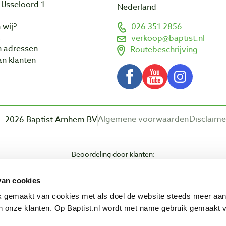
IJsseloord 1
Nederland
 wij?
026 351 2856
a
verkoop@baptist.nl
n adressen
Routebeschrijving
n klanten
Algemene voorwaarden
Disclaime
- 2026 Baptist Arnhem BV
Beoordeling door klanten:
van cookies
ik gemaakt van cookies met als doel de website steeds meer aa
 onze klanten. Op Baptist.nl wordt met name gebruik gemaakt 