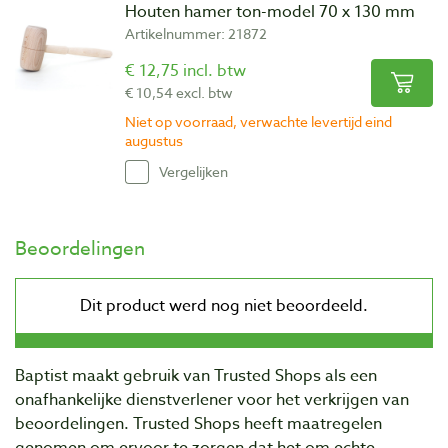
Houten hamer ton-model 70 x 130 mm
Artikelnummer: 21872
€ 12,75 incl. btw
€ 10,54 excl. btw
Niet op voorraad, verwachte levertijd eind
augustus
Vergelijken
Beoordelingen
Baptist maakt gebruik van Trusted Shops als een
onafhankelijke dienstverlener voor het verkrijgen van
beoordelingen. Trusted Shops heeft maatregelen
genomen om ervoor te zorgen dat het om echte