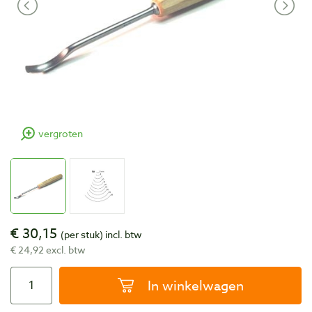
vergroten
€ 30,15
(per stuk)
incl. btw
€ 24,92 excl. btw
In winkelwagen