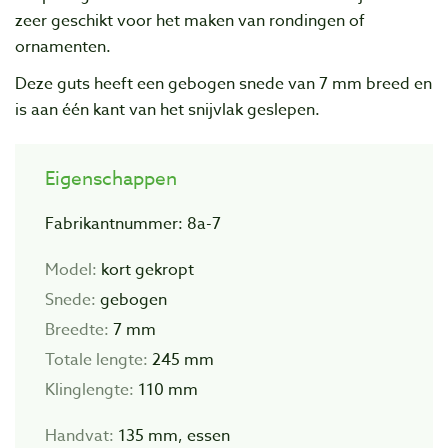
zeer geschikt voor het maken van rondingen of
ornamenten.
Deze guts heeft een gebogen snede van 7 mm breed en
is aan één kant van het snijvlak geslepen.
Eigenschappen
Fabrikantnummer: 8a-7
Model:
kort gekropt
Snede:
gebogen
Breedte:
7 mm
Totale lengte:
245 mm
Klinglengte:
110 mm
Handvat:
135 mm, essen