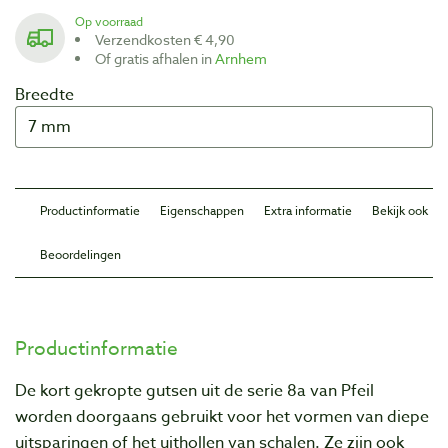
Op voorraad
Verzendkosten € 4,90
Of gratis afhalen in
Arnhem
Breedte
Productinformatie
Eigenschappen
Extra informatie
Bekijk ook
Beoordelingen
Productinformatie
De kort gekropte gutsen uit de serie 8a van Pfeil
worden doorgaans gebruikt voor het vormen van diepe
uitsparingen of het uithollen van schalen. Ze zijn ook