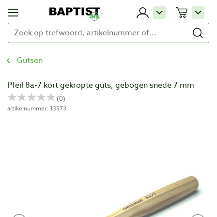
Gutsen
Pfeil 8a-7 kort gekropte guts, gebogen snede 7 mm
artikelnummer: 13573