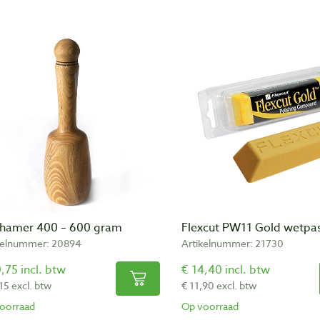
shamer 400 – 600 gram
Flexcut PW11 Gold wetpas
kelnummer: 20894
Artikelnummer: 21730
,75 incl. btw
€ 14,40 incl. btw
15 excl. btw
€ 11,90 excl. btw
oorraad
Op voorraad