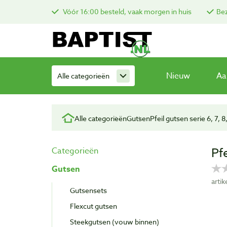
Vóór 16:00 besteld, vaak morgen in huis
Bez
Nieuw
Aa
Alle categorieën
Alle categorieën
Gutsen
Pfeil gutsen serie 6, 7, 8,
Pf
Categorieën
Gutsen
arti
Gutsensets
Flexcut gutsen
Steekgutsen (vouw binnen)