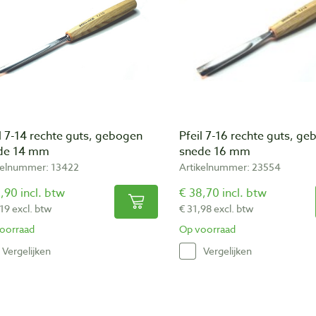
l 7-14 rechte guts, gebogen
Pfeil 7-16 rechte guts, g
de 14 mm
snede 16 mm
kelnummer: 13422
Artikelnummer: 23554
,90 incl. btw
€ 38,70 incl. btw
19 excl. btw
€ 31,98 excl. btw
oorraad
Op voorraad
Vergelijken
Vergelijken