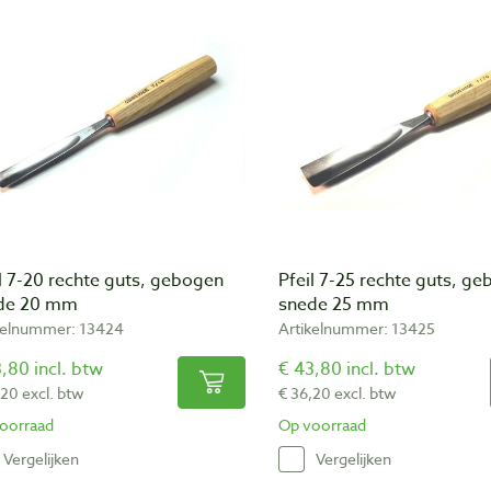
l 7-20 rechte guts, gebogen
Pfeil 7-25 rechte guts, g
de 20 mm
snede 25 mm
kelnummer: 13424
Artikelnummer: 13425
,80 incl. btw
€ 43,80 incl. btw
,20 excl. btw
€ 36,20 excl. btw
oorraad
Op voorraad
Vergelijken
Vergelijken