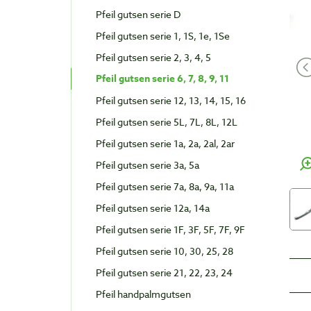
Pfeil gutsen serie D
Pfeil gutsen serie 1, 1S, 1e, 1Se
Pfeil gutsen serie 2, 3, 4, 5
Pfeil gutsen serie 6, 7, 8, 9, 11
Pfeil gutsen serie 12, 13, 14, 15, 16
Pfeil gutsen serie 5L, 7L, 8L, 12L
Pfeil gutsen serie 1a, 2a, 2al, 2ar
Pfeil gutsen serie 3a, 5a
Pfeil gutsen serie 7a, 8a, 9a, 11a
Pfeil gutsen serie 12a, 14a
Pfeil gutsen serie 1F, 3F, 5F, 7F, 9F
Pfeil gutsen serie 10, 30, 25, 28
Pfeil gutsen serie 21, 22, 23, 24
Pfeil handpalmgutsen