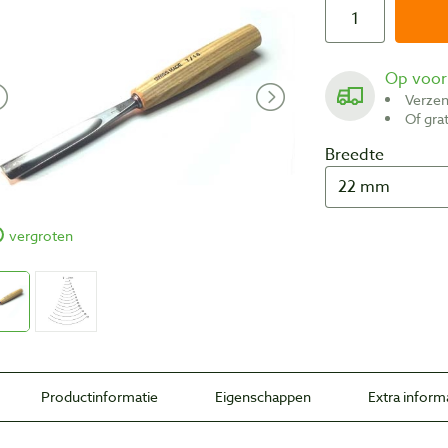
Op voo
Verze
Of gr
Breedte
vergroten
Productinformatie
Eigenschappen
Extra inform