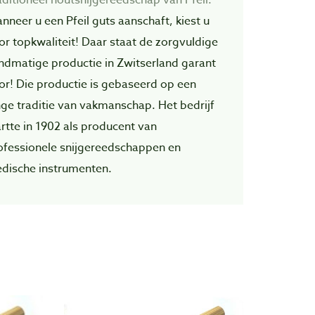
nneer u een Pfeil guts aanschaft, kiest u
or topkwaliteit! Daar staat de zorgvuIdige
ndmatige productie in Zwitserland garant
or! Die productie is gebaseerd op een
nge traditie van vakmanschap. Het bedrijf
artte in 1902 als producent van
ofessionele snijgereedschappen en
dische instrumenten.