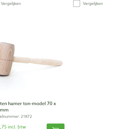
Vergelijken
Vergelijken
ten hamer ton-model 70 x
 mm
kelnummer: 21872
,75 incl. btw