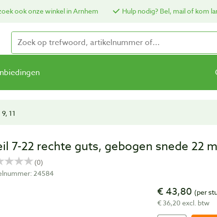
oek ook onze winkel in Arnhem
Hulp nodig? Bel, mail of kom la
nbiedingen
 9, 11
eil 7-22 rechte guts, gebogen snede 22 
kelnummer: 24584
€ 43,80
(per st
€ 36,20 excl. btw