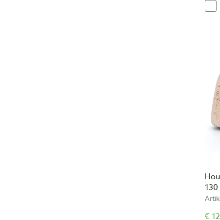
Hou
130
Arti
€ 12