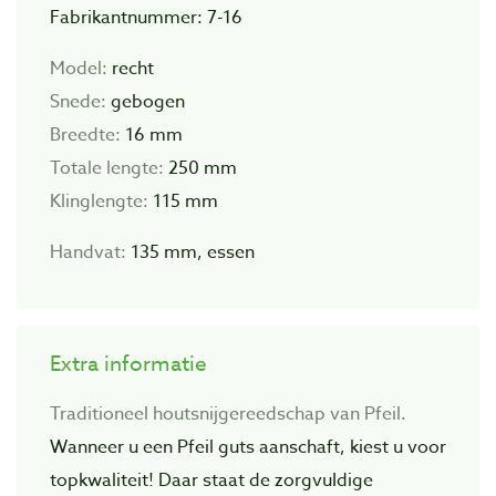
Fabrikantnummer: 7-16
Model:
recht
Snede:
gebogen
Breedte:
16 mm
Totale lengte:
250 mm
Klinglengte:
115 mm
Handvat:
135 mm, essen
Extra informatie
Traditioneel houtsnijgereedschap van Pfeil.
Wanneer u een Pfeil guts aanschaft, kiest u voor
topkwaliteit! Daar staat de zorgvuIdige