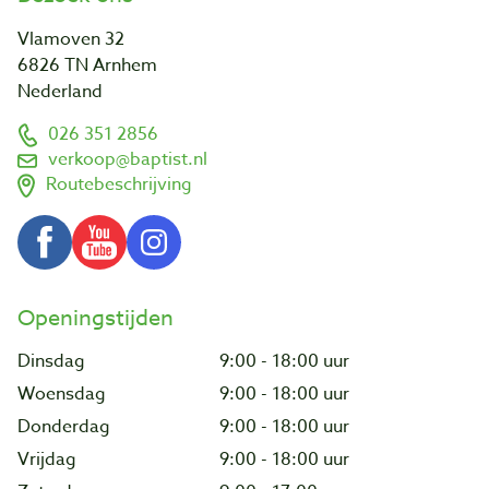
Vlamoven 32
6826 TN Arnhem
Nederland
026 351 2856
verkoop@baptist.nl
Routebeschrijving
Openingstijden
Dinsdag
9:00 - 18:00 uur
Woensdag
9:00 - 18:00 uur
Donderdag
9:00 - 18:00 uur
Vrijdag
9:00 - 18:00 uur