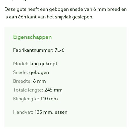
Deze guts heeft een gebogen snede van 6 mm breed en
is aan één kant van het snijvlak geslepen.
Eigenschappen
Fabrikantnummer: 7L-6
Model:
lang gekropt
Snede:
gebogen
Breedte:
6 mm
Totale lengte:
245 mm
Klinglengte:
110 mm
Handvat:
135 mm, essen