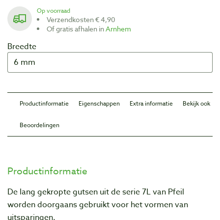
Op voorraad
Verzendkosten € 4,90
Of gratis afhalen in
Arnhem
Breedte
Productinformatie
Eigenschappen
Extra informatie
Bekijk ook
Beoordelingen
Productinformatie
De lang gekropte gutsen uit de serie 7L van Pfeil
worden doorgaans gebruikt voor het vormen van
uitsparingen.