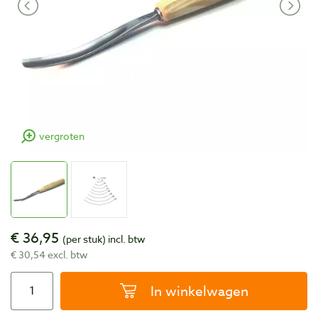
vergroten
€ 36,95
(per stuk)
incl. btw
€ 30,54 excl. btw
In winkelwagen