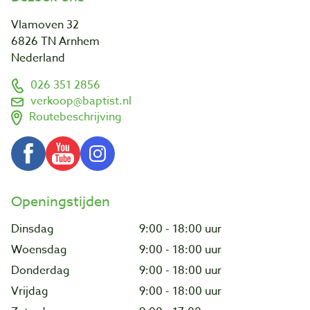
Vlamoven 32
6826 TN Arnhem
Nederland
026 351 2856
verkoop@baptist.nl
Routebeschrijving
Openingstijden
Dinsdag
9:00 - 18:00 uur
Woensdag
9:00 - 18:00 uur
Donderdag
9:00 - 18:00 uur
Vrijdag
9:00 - 18:00 uur