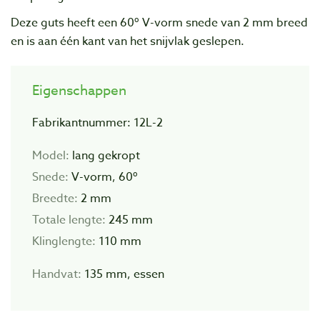
Deze guts heeft een 60º V-vorm snede van 2 mm breed
en is aan één kant van het snijvlak geslepen.
Eigenschappen
Fabrikantnummer: 12L-2
Model:
lang gekropt
Snede:
V-vorm, 60º
Breedte:
2 mm
Totale lengte:
245 mm
Klinglengte:
110 mm
Handvat:
135 mm, essen