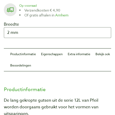
Op voorraad
Verzendkosten € 4,90
Of gratis afhalen in
Arnhem
Breedte
Productinformatie
Eigenschappen
Extra informatie
Bekijk ook
Beoordelingen
Productinformatie
De lang gekropte gutsen uit de serie 12L van Pfeil
worden doorgaans gebruikt voor het vormen van
uitsparingen.