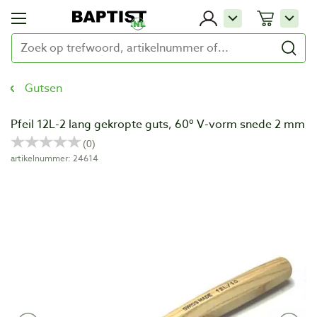
Gutsen
Pfeil 12L-2 lang gekropte guts, 60º V-vorm snede 2 mm
artikelnummer: 24614