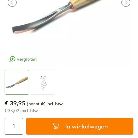
vergroten
€ 39,95
(per stuk)
incl. btw
€ 33,02 excl. btw
In winkelwagen