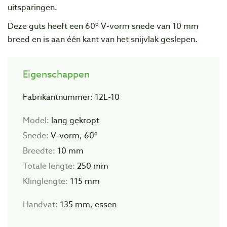
uitsparingen.
Deze guts heeft een 60º V-vorm snede van 10 mm
breed en is aan één kant van het snijvlak geslepen.
Eigenschappen
Fabrikantnummer: 12L-10
Model:
lang gekropt
Snede:
V-vorm, 60º
Breedte:
10 mm
Totale lengte:
250 mm
Klinglengte:
115 mm
Handvat:
135 mm, essen