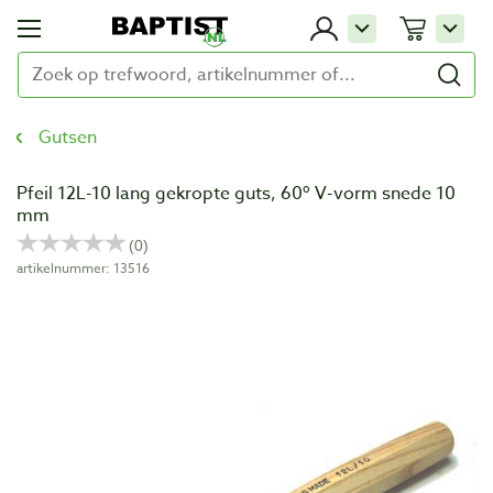
Gutsen
Pfeil 12L-10 lang gekropte guts, 60º V-vorm snede 10
mm
artikelnummer: 13516