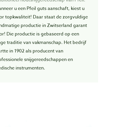
nneer u een Pfeil guts aanschaft, kiest u
or topkwaliteit! Daar staat de zorgvuIdige
ndmatige productie in Zwitserland garant
or! Die productie is gebaseerd op een
nge traditie van vakmanschap. Het bedrijf
artte in 1902 als producent van
ofessionele snijgereedschappen en
dische instrumenten.