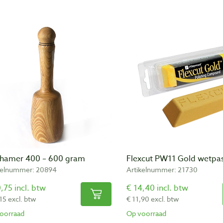
shamer 400 – 600 gram
Flexcut PW11 Gold wetpas
kelnummer: 20894
Artikelnummer: 21730
,75 incl. btw
€ 14,40 incl. btw
15 excl. btw
€ 11,90 excl. btw
oorraad
Op voorraad