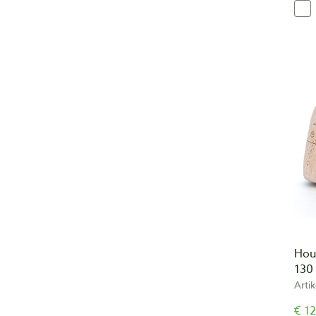
Hou
130
Arti
€ 12