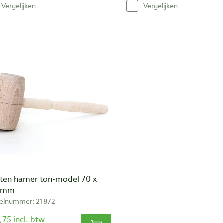
Vergelijken
Vergelijken
ten hamer ton-model 70 x
 mm
kelnummer: 21872
,75 incl. btw