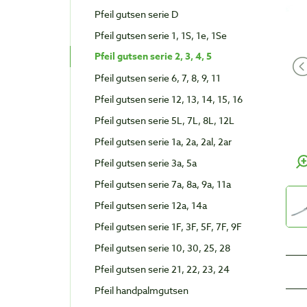
Pfeil gutsen serie D
Pfeil gutsen serie 1, 1S, 1e, 1Se
Pfeil gutsen serie 2, 3, 4, 5
Pfeil gutsen serie 6, 7, 8, 9, 11
Pfeil gutsen serie 12, 13, 14, 15, 16
Pfeil gutsen serie 5L, 7L, 8L, 12L
Pfeil gutsen serie 1a, 2a, 2al, 2ar
Pfeil gutsen serie 3a, 5a
Pfeil gutsen serie 7a, 8a, 9a, 11a
Pfeil gutsen serie 12a, 14a
Pfeil gutsen serie 1F, 3F, 5F, 7F, 9F
Pfeil gutsen serie 10, 30, 25, 28
Pfeil gutsen serie 21, 22, 23, 24
Pfeil handpalmgutsen