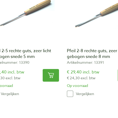
l 2-5 rechte guts, zeer licht
Pfeil 2-8 rechte guts, zeer 
ogen snede 5 mm
gebogen snede 8 mm
kelnummer: 13390
Artikelnummer: 13391
,40 incl. btw
€ 29,40 incl. btw
,30 excl. btw
€ 24,30 excl. btw
oorraad
Op voorraad
Vergelijken
Vergelijken