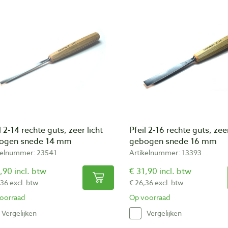
l 2-14 rechte guts, zeer licht
Pfeil 2-16 rechte guts, zeer
ogen snede 14 mm
gebogen snede 16 mm
kelnummer: 23541
Artikelnummer: 13393
,90 incl. btw
€ 31,90 incl. btw
,36 excl. btw
€ 26,36 excl. btw
oorraad
Op voorraad
Vergelijken
Vergelijken