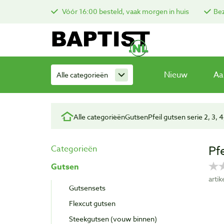
Vóór 16:00 besteld, vaak morgen in huis
Bez
Nieuw
Aa
Alle categorieën
Alle categorieën
Gutsen
Pfeil gutsen serie 2, 3, 4
Pf
Categorieën
Gutsen
arti
Gutsensets
Flexcut gutsen
Steekgutsen (vouw binnen)