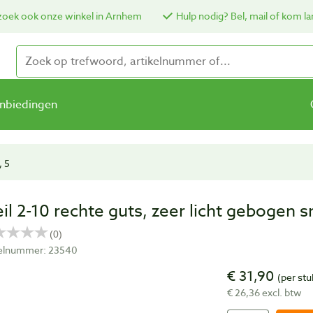
oek ook onze winkel in Arnhem
Hulp nodig? Bel, mail of kom la
nbiedingen
, 5
eil 2-10 rechte guts, zeer licht gebogen
kelnummer: 23540
€ 31,90
(per stu
€ 26,36 excl. btw