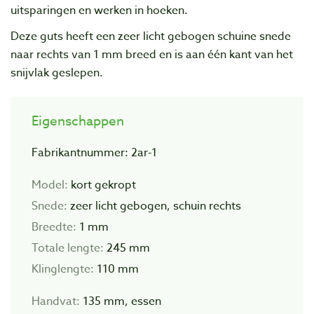
uitsparingen en werken in hoeken.
Deze guts heeft een zeer licht gebogen schuine snede
naar rechts van 1 mm breed en is aan één kant van het
snijvlak geslepen.
Eigenschappen
Fabrikantnummer: 2ar-1
Model:
kort gekropt
Snede:
zeer licht gebogen, schuin rechts
Breedte:
1 mm
Totale lengte:
245 mm
Klinglengte:
110 mm
Handvat:
135 mm, essen