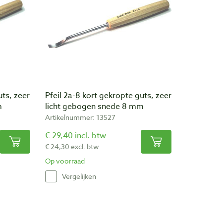
uts, zeer
Pfeil 2a-8 kort gekropte guts, zeer
m
licht gebogen snede 8 mm
Artikelnummer: 13527
€ 29,40 incl. btw
€ 24,30 excl. btw
Op voorraad
Vergelijken