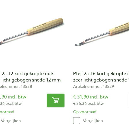
l 2a-12 kort gekropte guts,
Pfeil 2a-16 kort gekropte 
r licht gebogen snede 12 mm
zeer licht gebogen sned
kelnummer: 13528
Artikelnummer: 13529
,90 incl. btw
€ 31,90 incl. btw
,36 excl. btw
€ 26,36 excl. btw
oorraad
Op voorraad
Vergelijken
Vergelijken