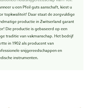
nneer u een Pfeil guts aanschaft, kiest u
or topkwaliteit! Daar staat de zorgvuIdige
ndmatige productie in Zwitserland garant
or! Die productie is gebaseerd op een
nge traditie van vakmanschap. Het bedrijf
artte in 1902 als producent van
ofessionele snijgereedschappen en
dische instrumenten.