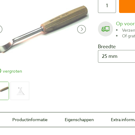
Op voo
Verze
Of gr
Breedte
vergroten
Productinformatie
Eigenschappen
Extra inform