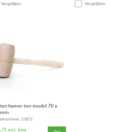
Vergelijken
Vergelijken
ten hamer ton-model 70 x
 mm
kelnummer: 21872
,75 incl. btw