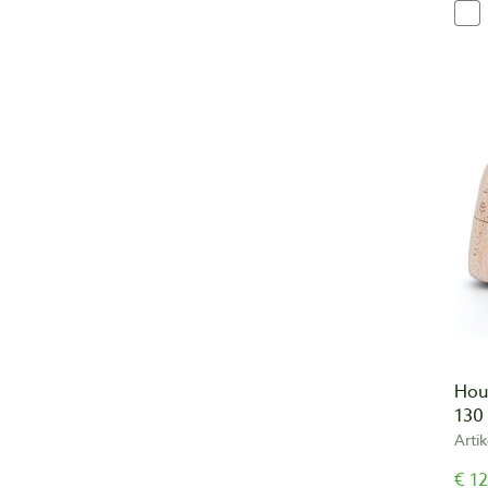
Hou
130
Arti
€ 12