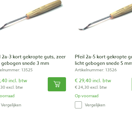
l 2a-3 kort gekropte guts, zeer
Pfeil 2a-5 kort gekropte g
ht gebogen snede 3 mm
licht gebogen snede 5 m
kelnummer: 13525
Artikelnummer: 13526
,40 incl. btw
€ 29,40 incl. btw
,30 excl. btw
€ 24,30 excl. btw
oorraad
Op voorraad
Vergelijken
Vergelijken