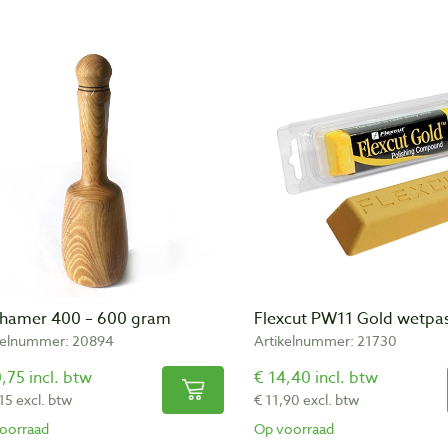
shamer 400 – 600 gram
Flexcut PW11 Gold wetpas
kelnummer: 20894
Artikelnummer: 21730
,75 incl. btw
€ 14,40 incl. btw
15 excl. btw
€ 11,90 excl. btw
oorraad
Op voorraad