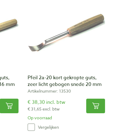
guts,
Pfeil 2a-20 kort gekropte guts,
e 16 mm
zeer licht gebogen snede 20 mm
Artikelnummer: 13530
€ 38,30 incl. btw
€ 31,65 excl. btw
Op voorraad
Vergelijken