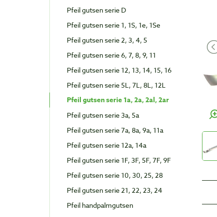
Pfeil gutsen serie D
Pfeil gutsen serie 1, 1S, 1e, 1Se
Pfeil gutsen serie 2, 3, 4, 5
Pfeil gutsen serie 6, 7, 8, 9, 11
Pfeil gutsen serie 12, 13, 14, 15, 16
Pfeil gutsen serie 5L, 7L, 8L, 12L
Pfeil gutsen serie 1a, 2a, 2al, 2ar
Pfeil gutsen serie 3a, 5a
Pfeil gutsen serie 7a, 8a, 9a, 11a
Pfeil gutsen serie 12a, 14a
Pfeil gutsen serie 1F, 3F, 5F, 7F, 9F
Pfeil gutsen serie 10, 30, 25, 28
Pfeil gutsen serie 21, 22, 23, 24
Pfeil handpalmgutsen