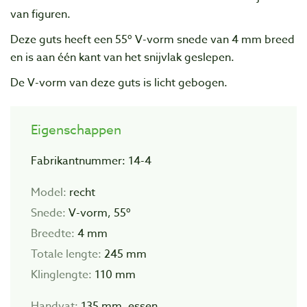
van figuren.
Deze guts heeft een 55º V-vorm snede van 4 mm breed
en is aan één kant van het snijvlak geslepen.
De V-vorm van deze guts is licht gebogen.
Eigenschappen
Fabrikantnummer: 14-4
Model:
recht
Snede:
V-vorm, 55º
Breedte:
4 mm
Totale lengte:
245 mm
Klinglengte:
110 mm
Handvat:
135 mm, essen