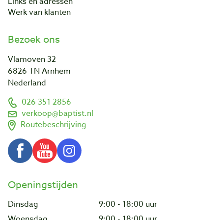
Links en adressen
Werk van klanten
Bezoek ons
Vlamoven 32
6826 TN Arnhem
Nederland
026 351 2856
verkoop@baptist.nl
Routebeschrijving
Openingstijden
Dinsdag
9:00 - 18:00 uur
Woensdag
9:00 - 18:00 uur