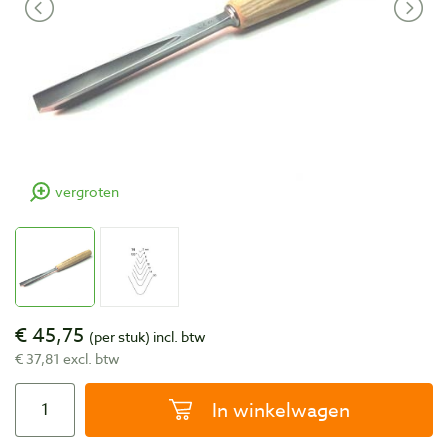
vergroten
€ 45,75
(per stuk)
incl. btw
€ 37,81 excl. btw
In winkelwagen