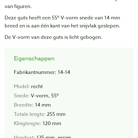
van figuren.
Deze guts heeft een 55º V-vorm snede van 14 mm
breed en is aan één kant van het snijvlak geslepen.
De V-vorm van deze guts is licht gebogen.
Eigenschappen
Fabrikantnummer: 14-14
Model:
recht
Snede:
V-vorm, 55º
Breedte:
14 mm
Totale lengte:
255 mm
Klinglengte:
120 mm
Handvat:
135 mm, essen