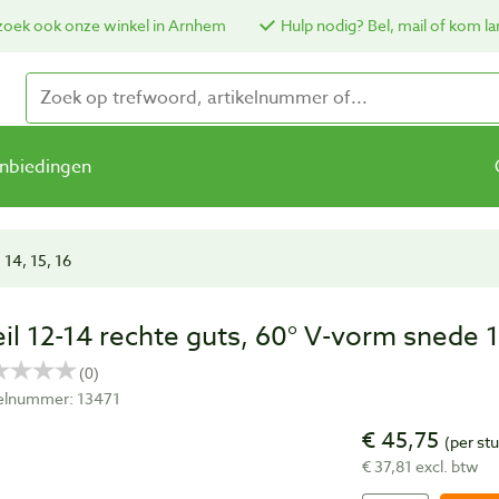
oek ook onze winkel in Arnhem
Hulp nodig? Bel, mail of kom la
nbiedingen
 14, 15, 16
eil 12-14 rechte guts, 60° V-vorm snede
kelnummer: 13471
€ 45,75
(per st
€ 37,81 excl. btw