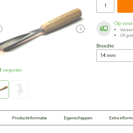
Op voo
Verze
Of gr
Breedte
vergroten
Productinformatie
Eigenschappen
Extra inform