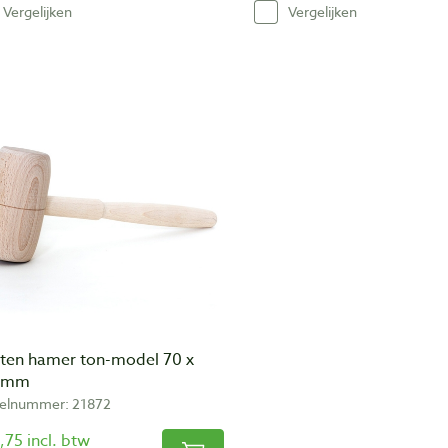
Vergelijken
Vergelijken
ten hamer ton-model 70 x
 mm
kelnummer: 21872
,75 incl. btw