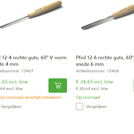
l 12-4 rechte guts, 60° V-vorm
Pfeil 12-6 rechte guts, 6
de 4 mm
snede 6 mm
kelnummer: 13467
Artikelnummer: 13468
,65 incl. btw
€ 34,65 incl. btw
,64 excl. btw
€ 28,64 excl. btw
 op voorraad, levertijd onbekend
Op voorraad
Vergelijken
Vergelijken