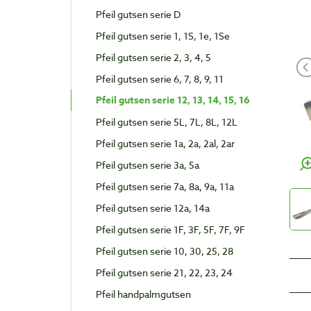
Pfeil gutsen serie D
Pfeil gutsen serie 1, 1S, 1e, 1Se
Pfeil gutsen serie 2, 3, 4, 5
Pfeil gutsen serie 6, 7, 8, 9, 11
Pfeil gutsen serie 12, 13, 14, 15, 16
Pfeil gutsen serie 5L, 7L, 8L, 12L
Pfeil gutsen serie 1a, 2a, 2al, 2ar
Pfeil gutsen serie 3a, 5a
Pfeil gutsen serie 7a, 8a, 9a, 11a
Pfeil gutsen serie 12a, 14a
Pfeil gutsen serie 1F, 3F, 5F, 7F, 9F
Pfeil gutsen serie 10, 30, 25, 28
Pfeil gutsen serie 21, 22, 23, 24
Pfeil handpalmgutsen