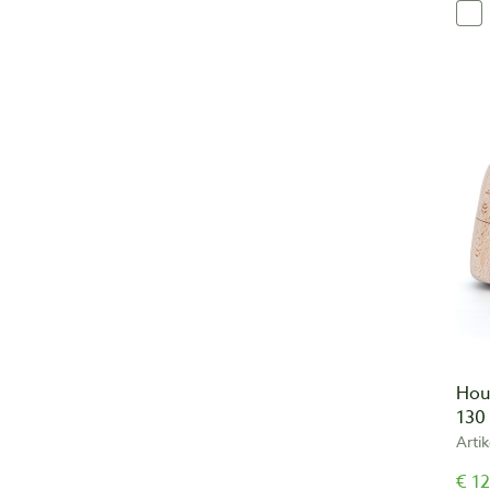
Hou
130
Arti
€ 12