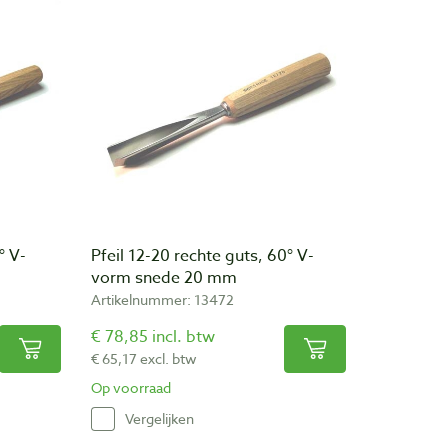
° V-
Pfeil 12-20 rechte guts, 60° V-
vorm snede 20 mm
Artikelnummer: 13472
€ 78,85 incl. btw
€ 65,17 excl. btw
Op voorraad
Vergelijken