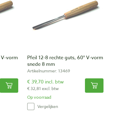
0° V-vorm
Pfeil 12-8 rechte guts, 60° V-vorm
snede 8 mm
Artikelnummer: 13469
€ 39,70 incl. btw
€ 32,81 excl. btw
Op voorraad
Vergelijken