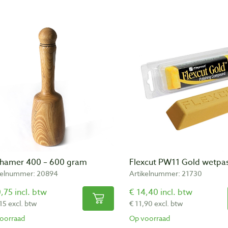
shamer 400 – 600 gram
Flexcut PW11 Gold wetpas
kelnummer: 20894
Artikelnummer: 21730
,75 incl. btw
€ 14,40 incl. btw
15 excl. btw
€ 11,90 excl. btw
oorraad
Op voorraad