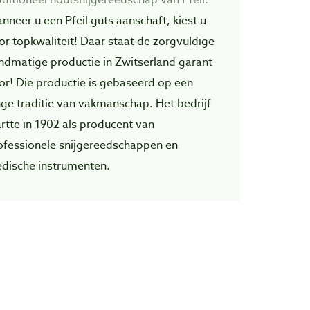
nneer u een Pfeil guts aanschaft, kiest u
or topkwaliteit! Daar staat de zorgvuIdige
ndmatige productie in Zwitserland garant
or! Die productie is gebaseerd op een
nge traditie van vakmanschap. Het bedrijf
artte in 1902 als producent van
ofessionele snijgereedschappen en
dische instrumenten.