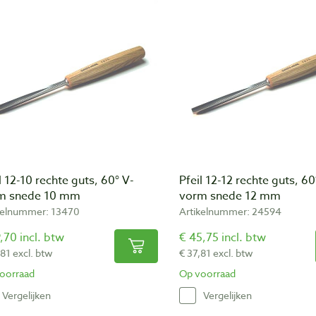
l 12-10 rechte guts, 60° V-
Pfeil 12-12 rechte guts, 60
m snede 10 mm
vorm snede 12 mm
kelnummer: 13470
Artikelnummer: 24594
,70 incl. btw
€ 45,75 incl. btw
,81 excl. btw
€ 37,81 excl. btw
oorraad
Op voorraad
Vergelijken
Vergelijken