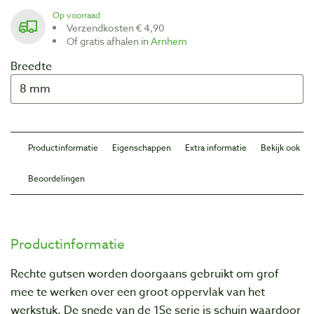
Op voorraad
Verzendkosten € 4,90
Of gratis afhalen in
Arnhem
Breedte
Productinformatie
Eigenschappen
Extra informatie
Bekijk ook
Beoordelingen
Productinformatie
Rechte gutsen worden doorgaans gebruikt om grof
mee te werken over een groot oppervlak van het
werkstuk. De snede van de 1Se serie is schuin waardoor