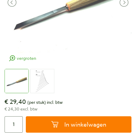
vergroten
€ 29,40
(per stuk)
incl. btw
€ 24,30 excl. btw
In winkelwagen