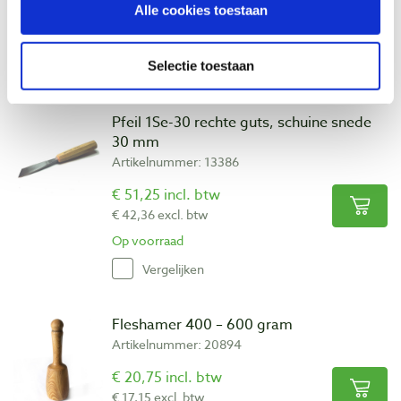
Alle cookies toestaan
€ 35,17 excl. btw
Op voorraad
Selectie toestaan
Vergelijken
Pfeil 1Se-30 rechte guts, schuine snede
30 mm
Artikelnummer: 13386
€ 51,25 incl. btw
€ 42,36 excl. btw
Op voorraad
Vergelijken
Fleshamer 400 – 600 gram
Artikelnummer: 20894
€ 20,75 incl. btw
€ 17,15 excl. btw