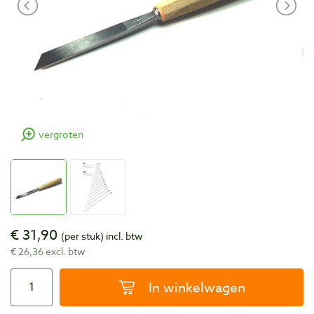
vergroten
€ 31,90
(per stuk)
incl. btw
€ 26,36 excl. btw
In winkelwagen