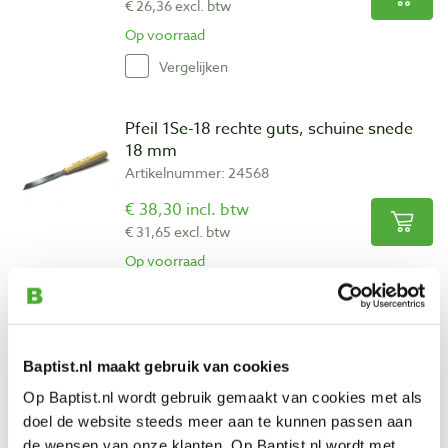
€ 26,36 excl. btw
Op voorraad
Vergelijken
Pfeil 1Se-18 rechte guts, schuine snede
18 mm
Artikelnummer: 24568
€ 38,30 incl. btw
€ 31,65 excl. btw
Op voorraad
Vergelijken
Pfeil 1Se-20 rechte guts, schuine snede
Baptist.nl maakt gebruik van cookies
20 mm
Op Baptist.nl wordt gebruik gemaakt van cookies met als
Artikelnummer: 13384
doel de website steeds meer aan te kunnen passen aan
€ 38,30 incl. btw
de wensen van onze klanten. Op Baptist.nl wordt met