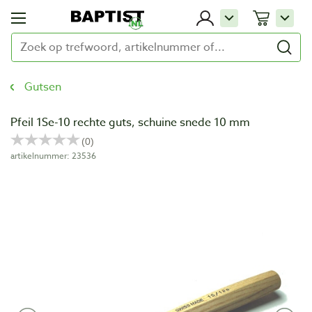
Gutsen
Pfeil 1Se-10 rechte guts, schuine snede 10 mm
artikelnummer: 23536