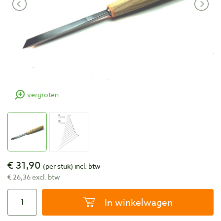
vergroten
€ 31,90
(per stuk)
incl. btw
€ 26,36 excl. btw
In winkelwagen