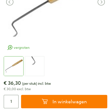
vergroten
€ 36,30
(per stuk)
incl. btw
€ 30,00 excl. btw
In winkelwagen