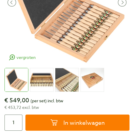
vergroten
€ 549,00
(per set)
incl. btw
€ 453,72 excl. btw
In winkelwagen