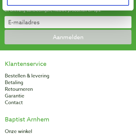
Schrijf u in voor de maandelijkse nieuwsbrief
en ontvang aanbiedingen, nieuwe producten en tips.
Aanmelden
Klantenservice
Bestellen & levering
Betaling
Retourneren
Garantie
Contact
Baptist Arnhem
Onze winkel