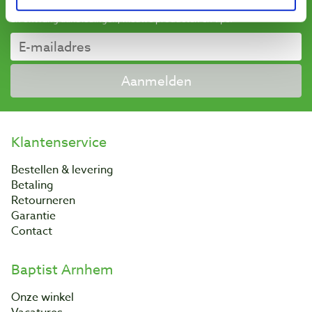
Schrijf u in voor de maandelijkse nieuwsbrief
en ontvang aanbiedingen, nieuwe producten en tips.
Aanmelden
Klantenservice
Bestellen & levering
Betaling
Retourneren
Garantie
Contact
Baptist Arnhem
Onze winkel