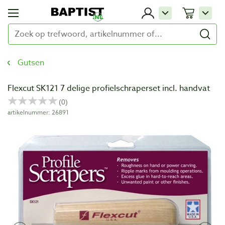
Gutsen
Flexcut SK121 7 delige profielschraperset incl. handvat
artikelnummer: 26891