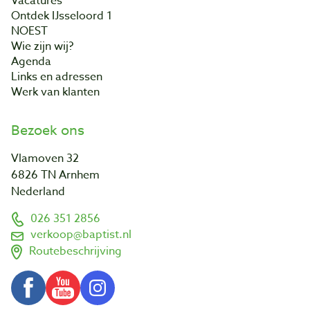
Vacatures
Ontdek IJsseloord 1
NOEST
Wie zijn wij?
Agenda
Links en adressen
Werk van klanten
Bezoek ons
Vlamoven 32
6826 TN Arnhem
Nederland
026 351 2856
verkoop@baptist.nl
Routebeschrijving