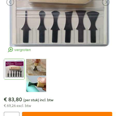
vergroten
€ 83,80
(per stuk)
incl. btw
€ 69,26 excl. btw