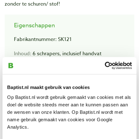
zonder te schuren/ stof!
Eigenschappen
Fabrikantnummer: SK121
Inhoud:
6 schrapers, inclusief handvat
Bekijk ook
Baptist.nl maakt gebruik van cookies
Op Baptist.nl wordt gebruik gemaakt van cookies met als
doel de website steeds meer aan te kunnen passen aan
Flexcut SK103 houten handvat voor
de wensen van onze klanten. Op Baptist.nl wordt met
houtschraperset
name gebruik gemaakt van cookies voor Google
Artikelnummer: 21724
Analytics.
€ 22,45 incl. btw