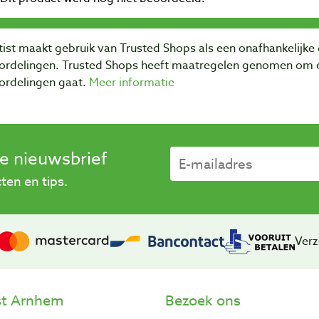
ist maakt gebruik van Trusted Shops als een onafhankelijke 
ordelingen. Trusted Shops heeft maatregelen genomen om e
ordelingen gaat.
Meer informatie
se nieuwsbrief
en en tips.
Verz
st Arnhem
Bezoek ons