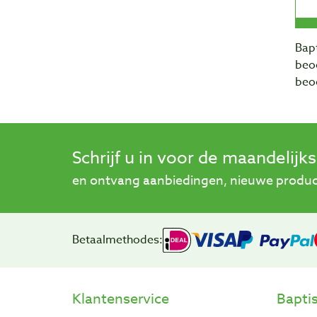
Bapt
beo
beo
Schrijf u in voor de maandelijk
en ontvang aanbiedingen, nieuwe product
Betaalmethodes:
Klantenservice
Bapti