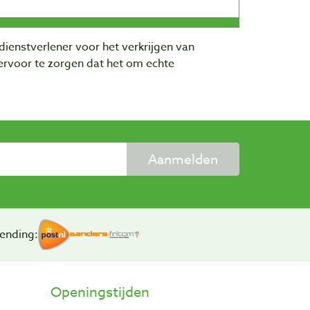
dienstverlener voor het verkrijgen van
rvoor te zorgen dat het om echte
Aanmelden
ending:
Openingstijden