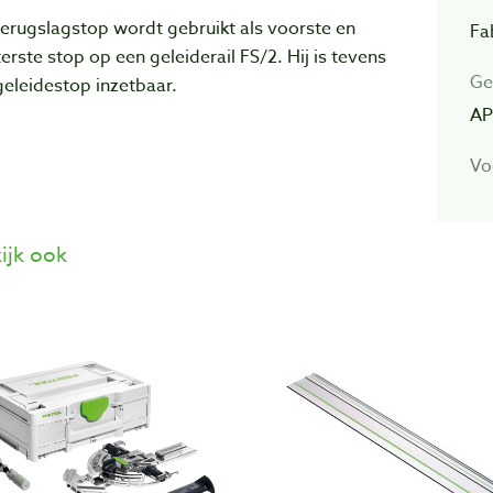
erugslagstop wordt gebruikt als voorste en
Fa
erste stop op een geleiderail FS/2. Hij is tevens
Ge
geleidestop inzetbaar.
AP
Vo
ijk ook