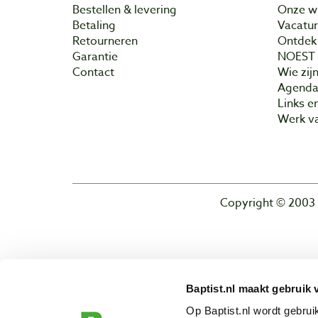
Bestellen & levering
Onze w
Betaling
Vacatu
Retourneren
Ontdek 
Garantie
NOEST
Contact
Wie zijn
Agend
Links e
Werk va
Copyright © 2003 
Baptist.nl maakt gebruik 
Op Baptist.nl wordt gebru