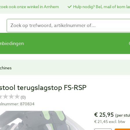
oek ook onze winkel in Arnhem
Hulp nodig? Bel, mail of kom la
nbiedingen
chines
stool terugslagstop FS-RSP
kelnummer: 870834
€ 25,95
(per stu
€ 21,45 excl. btw