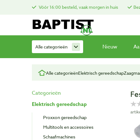
Vóór 16:00 besteld, vaak morgen in huis
Bez
Nieuw
Aa
Alle categorieën
Alle categorieën
Elektrisch gereedschap
Zaagma
Fe
Categorieën
Elektrisch gereedschap
arti
Proxxon gereedschap
Multitools en accessoires
Schaafmachines