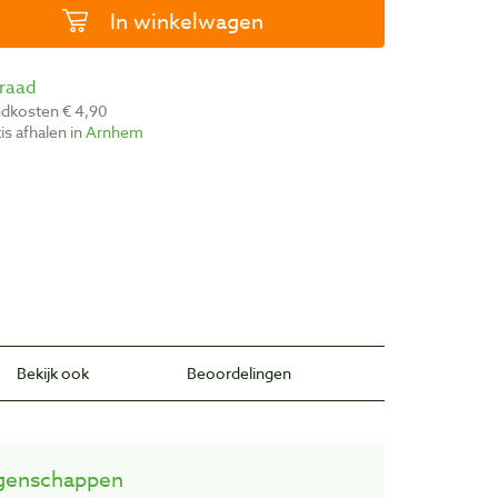
In winkelwagen
rraad
ndkosten € 4,90
atis afhalen in
Arnhem
Bekijk ook
Beoordelingen
genschappen