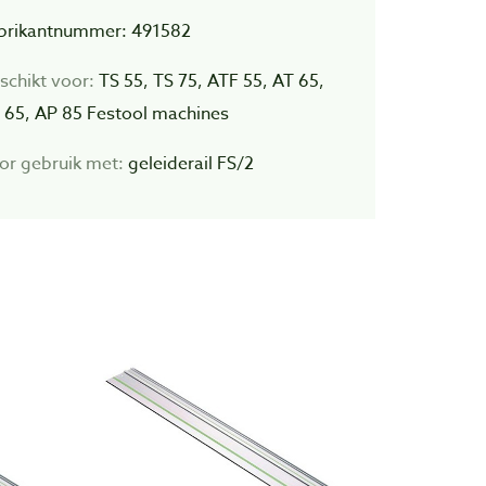
brikantnummer: 491582
schikt voor:
TS 55, TS 75, ATF 55, AT 65,
 65, AP 85 Festool machines
or gebruik met:
geleiderail FS/2