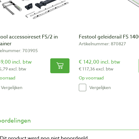
ool accessoireset FS/2 in
Festool geleiderail FS 14
ainer
Artikelnummer: 870827
kelnummer: 703905
9,00 incl. btw
€ 142,00 incl. btw
5,79 excl. btw
€ 117,36 excl. btw
oorraad
Op voorraad
Vergelijken
Vergelijken
ordelingen