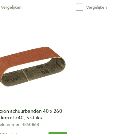
Vergelijken
Vergelijken
xxon schuurbanden 40 x 260
korrel 240, 5 stuks
kelnummer: 4850868