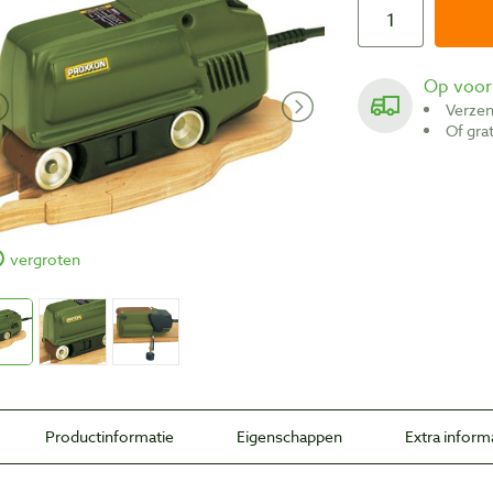
Op voo
Verze
Of gr
vergroten
Productinformatie
Eigenschappen
Extra inform