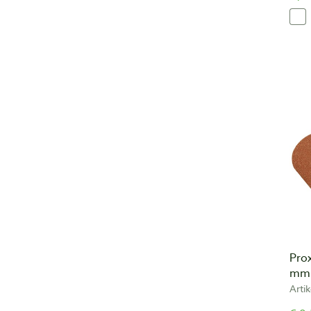
Pro
mm 
Arti