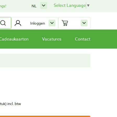
Select Language
▼
ngs!
NL
Inloggen
Cadeaukaarten
Vacatures
Contact
stuk)
incl. btw