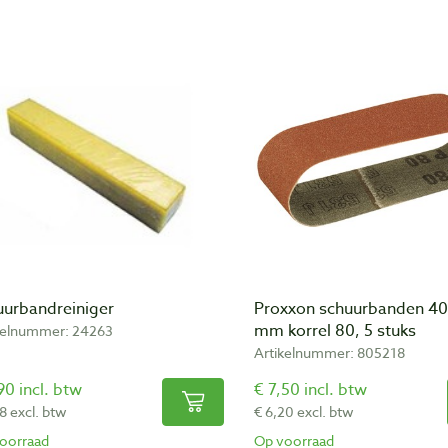
uurbandreiniger
Proxxon schuurbanden 40
mm korrel 80, 5 stuks
kelnummer: 24263
Artikelnummer: 805218
90 incl. btw
€ 7,50 incl. btw
8 excl. btw
€ 6,20 excl. btw
oorraad
Op voorraad