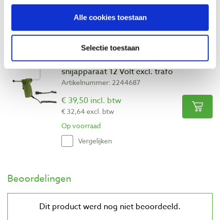
€ 96,69 excl. btw
Op voorraad
Alle cookies toestaan
Vergelijken
Selectie toestaan
Proxxon thermocut 12/E hetedraad
snijapparaat 12 Volt excl. trafo
Artikelnummer: 2244687
€ 39,50 incl. btw
€ 32,64 excl. btw
Op voorraad
Vergelijken
Beoordelingen