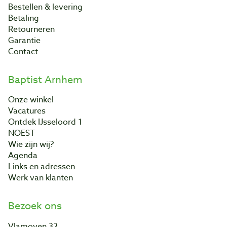
Bestellen & levering
Betaling
Retourneren
Garantie
Contact
Baptist Arnhem
Onze winkel
Vacatures
Ontdek IJsseloord 1
NOEST
Wie zijn wij?
Agenda
Links en adressen
Werk van klanten
Bezoek ons
Vlamoven 32