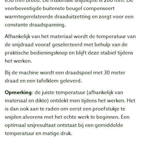
650 mm breed. De maximale snijdiepte is 200 mm. De
veerbevestigde buitenste beugel compenseert
warmtegerelateerde draaduitzetting en zorgt voor een
constante draadspanning.
Afhankelijk van het materiaal wordt de temperatuur van
de snijdraad vooraf geselecteerd met behulp van de
praktische bedieningsknop en blijft deze stabiel tijdens
het werken.
Bij de machine wordt een draadspoel met 30 meter
draad en een tafelklem geleverd.
Opmerking
: de juiste temperatuur (afhankelijk van
materiaal en dikte) ontdekt men tijdens het werken. Het
is dan ook aan te raden om eerst een proefstukje te
snijden alvorens met het echte werk te beginnen. Een
optimaal snijresultaat ontstaat bij een gemiddelde
temperatuur en matige druk.